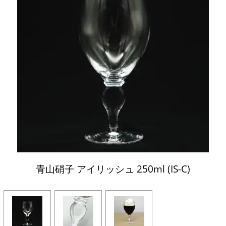
青山硝子 アイリッシュ 250ml (IS-C)