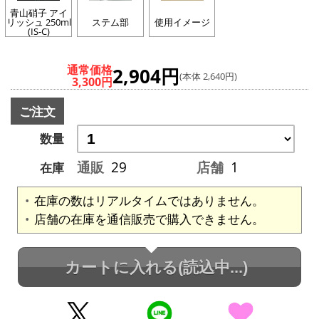
青山硝子 アイ
リッシュ 250ml
ステム部
使用イメージ
(IS-C)
通常価格
2,904円
(本体 2,640円)
3,300円
ご注文
数量
通販
29
店舗
1
在庫
在庫の数はリアルタイムではありません。
店舗の在庫を通信販売で購入できません。
カートに入れる
(読込中...)