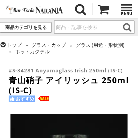
商品カテゴリを見る
トップ
グラス・カップ
グラス (用途・形状別)
ホットカクテル
トップ
グラス・カップ
グラス (ブランド別)
トップ
グラス・カップ
グラス (用途・形状別)
青山硝子
ゴブレット
#S-34281 Aoyamaglass Irish 250ml (IS-C)
青山硝子 アイリッシュ 250ml
(IS-C)
おすすめ