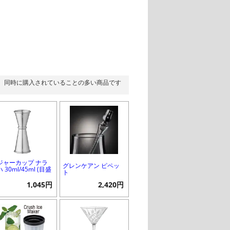
同時に購入されていることの多い商品です
ジャーカップ ナラ
グレンケアン ピペッ
 30ml/45ml (目盛
ト
1,045円
2,420円