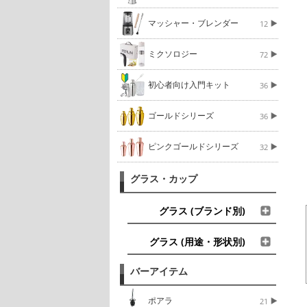
マッシャー・ブレンダー
12
ミクソロジー
72
初心者向け入門キット
36
ゴールドシリーズ
36
ピンクゴールドシリーズ
32
グラス・カップ
グラス (ブランド別)
グラス (用途・形状別)
バーアイテム
ポアラ
21