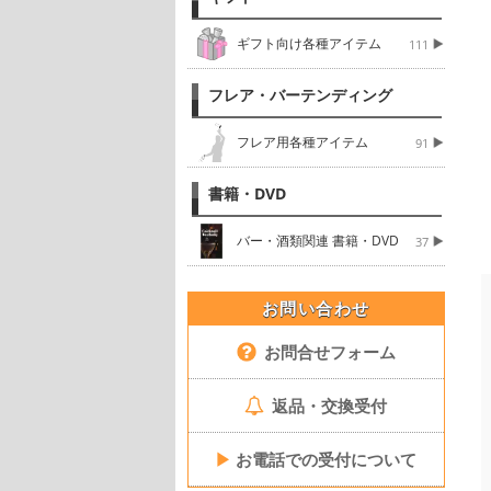
ギフト向け各種アイテム
111
フレア・バーテンディング
フレア用各種アイテム
91
書籍・DVD
バー・酒類関連 書籍・DVD
37
お問い合わせ
お問合せフォーム
返品・交換受付
▶
お電話での受付について