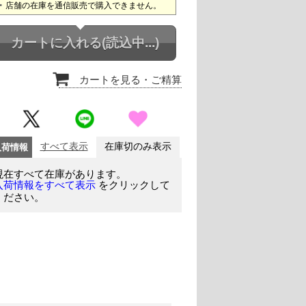
店舗の在庫を通信販売で購入できません。
カートに入れる
(読込中...)
カートを見る
・ご精算
入荷情報
すべて表示
在庫切のみ表示
現在すべて在庫があります。
をクリックして
入荷情報をすべて表示
ください。