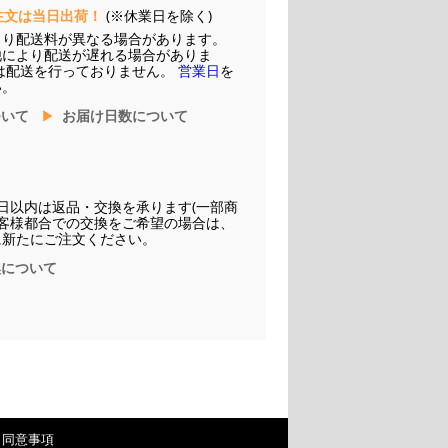
注文は当日出荷！
(※休業日を除く)
より配送料が異なる場合があります。
他により配送が遅れる場合がありま
は配送を行っておりません。
営業日
を
い。
ついて
お届け日数について
日以内は返品・交換を承ります(一部商
お客様都合での交換をご希望の場合は、
に新たにご注文ください。
換について
・同意事項