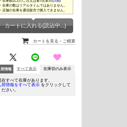
在庫数以上のご注文は要5営業日(
詳細
)
在庫の数はリアルタイムではありません。
店舗の在庫を通信販売で購入できません。
カートに入れる
(読込中...)
カートを見る
・ご精算
入荷情報
すべて表示
在庫切のみ表示
現在すべて在庫があります。
をクリックして
入荷情報をすべて表示
ください。