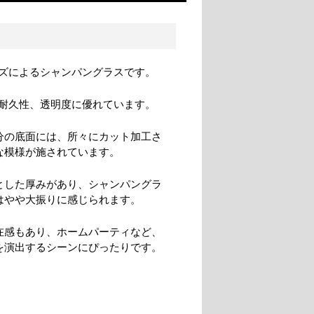
ズによるシャンパングラスです。
耐久性、透明度に優れています。
分の底面には、所々にカット加工さ
な模様が施されています。
とした厚みがあり、シャンパングラ
はやや大振りに感じられます。
在感もあり、ホームパーティなど、
を演出するシーンにぴったりです。