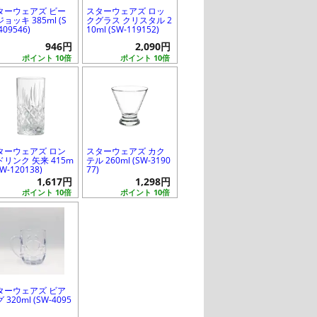
ターウェアズ ビー
スターウェアズ ロッ
ョッキ 385ml (S
クグラス クリスタル 2
409546)
10ml (SW-119152)
946円
2,090円
ポイント 10倍
ポイント 10倍
ターウェアズ ロン
スターウェアズ カク
ドリンク 矢来 415m
テル 260ml (SW-3190
(SW-120138)
77)
1,617円
1,298円
ポイント 10倍
ポイント 10倍
ターウェアズ ビア
 320ml (SW-4095
)