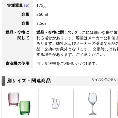
実測重量
175g
(
※
)
容量
260ml
容量
8.5oz
返品・交換に
返品・交換に関して:
グラスには細かな傷や気
関して
れる場合があります。容量はメーカー公称値よ
あります。弊社およびメーカーの基準で商品
品・交換の対象外となります。 交換時にはお
する場合があります。ご了承ください。
食洗機の使用
可：食洗機をご利用いただけます。
サイズや色の異な
別サイズ・関連商品