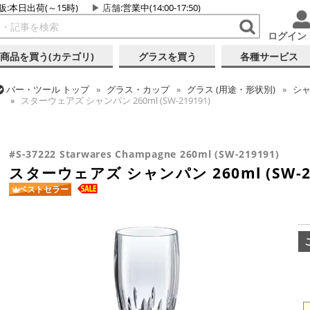
販:本日出荷(～15時)
店舗
:営業中(14:00-17:50)
ログイン
商品を買う(カテゴリ)
グラスを買う
各種サービス
バー・ツール
トップ
グラス・カップ
グラス (用途・形状別)
シ
スターウェアズ シャンパン 260ml (SW-219191)
バー・ツール
トップ
グラス・カップ
グラス (ブランド別)
スタ
スターウェアズ シャンパン 260ml (SW-219191)
#S-37222 Starwares Champagne 260ml (SW-219191)
スターウェアズ シャンパン 260ml (SW-21
ベストセラー