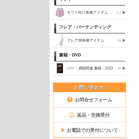
ギフト向け各種アイテム
111
フレア・バーテンディング
フレア用各種アイテム
91
書籍・DVD
バー・酒類関連 書籍・DVD
37
お問い合わせ
お問合せフォーム
返品・交換受付
▶
お電話での受付について