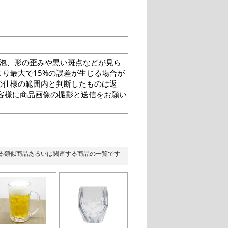
泡、形の歪みや黒い斑点などが見ら
り最大で15%の誤差が生じる場合が
の仕様の範囲内と判断したものは返
客様に商品画像の撮影と送信をお願い
る類似商品あるいは関連する商品の一覧です