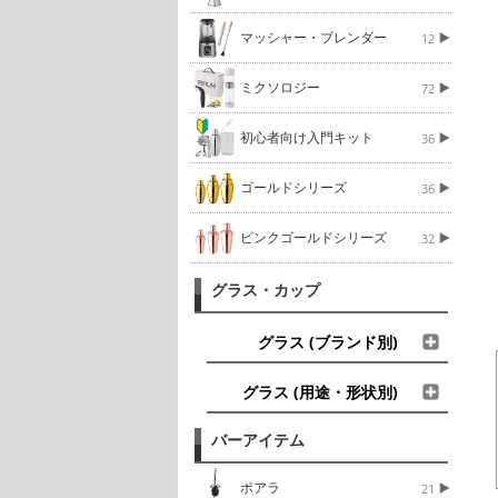
マッシャー・ブレンダー
12
ミクソロジー
72
初心者向け入門キット
36
ゴールドシリーズ
36
ピンクゴールドシリーズ
32
グラス・カップ
グラス (ブランド別)
グラス (用途・形状別)
バーアイテム
ポアラ
21