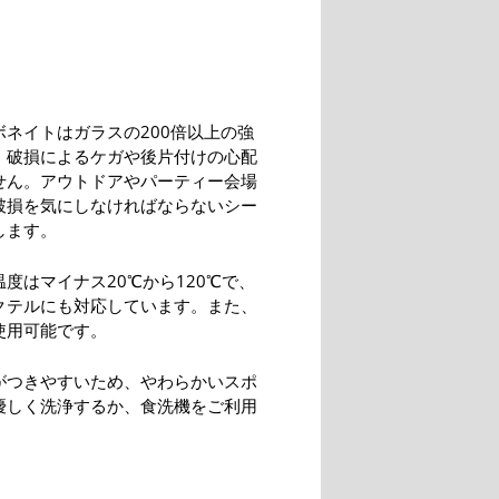
ボネイトはガラスの200倍以上の強
、破損によるケガや後片付けの心配
せん。アウトドアやパーティー会場
破損を気にしなければならないシー
します。
度はマイナス20℃から120℃で、
クテルにも対応しています。また、
使用可能です。
がつきやすいため、やわらかいスポ
優しく洗浄するか、食洗機をご利用
。