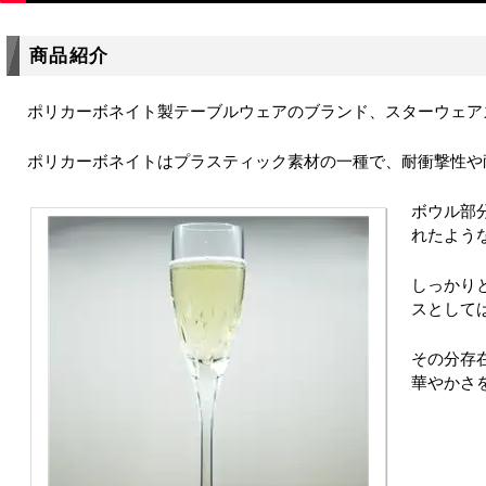
商品紹介
ポリカーボネイト製テーブルウェアのブランド、スターウェア
ポリカーボネイトはプラスティック素材の一種で、耐衝撃性や
ボウル部
れたよう
しっかり
スとして
その分存
華やかさ