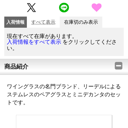
入荷情報
すべて表示
在庫切のみ表示
現在すべて在庫があります。
をクリックしてくださ
入荷情報をすべて表示
い。
商品紹介
ワイングラスの名門ブランド、リーデルによる
ステムレスのペアグラスとミニデカンタのセッ
トです。