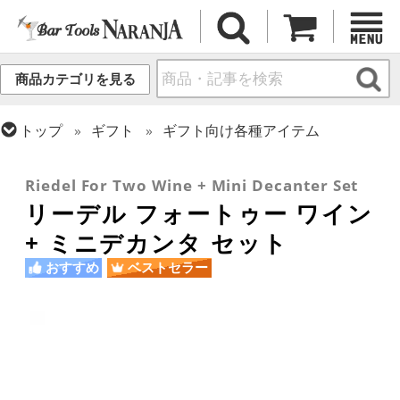
商品カテゴリを見る
トップ
ギフト
ギフト向け各種アイテム
トップ
グラス・カップ
グラス (ブランド別)
トップ
グラス・カップ
グラス (用途・形状別)
リーデル
ワイングラス
Riedel For Two Wine + Mini Decanter Set
リーデル フォートゥー ワイン
+ ミニデカンタ セット
おすすめ
ベストセラー