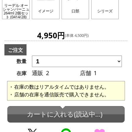
リーデル オー
シャンパーニュ
イメージ
口部
シリーズ
264ml 2個セッ
ト (0414/28)
4,950円
(本体 4,500円)
ご注文
数量
通販
2
店舗
1
在庫
在庫の数はリアルタイムではありません。
店舗の在庫を通信販売で購入できません。
カートに入れる
(読込中...)