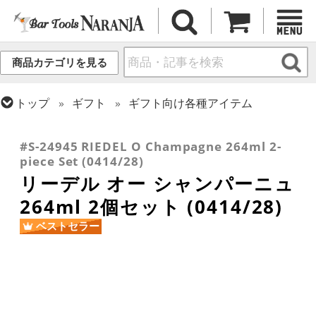
商品カテゴリを見る
トップ
ギフト
ギフト向け各種アイテム
トップ
グラス・カップ
グラス (ブランド別)
トップ
グラス・カップ
グラス (用途・形状別)
リーデル
シャンパングラス
#S-24945 RIEDEL O Champagne 264ml 2-
piece Set (0414/28)
リーデル オー シャンパーニュ
264ml 2個セット (0414/28)
ベストセラー