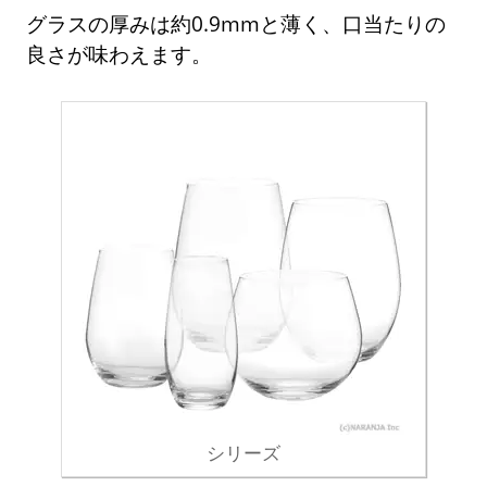
グラスの厚みは約0.9mmと薄く、口当たりの
良さが味わえます。
シリーズ