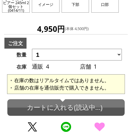
ビアー 245ml 2
イメージ
下部
口部
個セット
(0414/11)
4,950円
(本体 4,500円)
ご注文
数量
通販
4
店舗
1
在庫
在庫の数はリアルタイムではありません。
店舗の在庫を通信販売で購入できません。
カートに入れる
(読込中...)