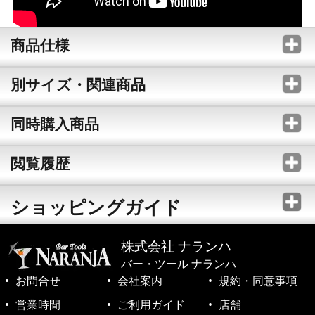
商品仕様
別サイズ・関連商品
同時購入商品
閲覧履歴
ショッピングガイド
株式会社 ナランハ
バー・ツール ナランハ
お問合せ
会社案内
規約・同意事項
営業時間
ご利用ガイド
店舗