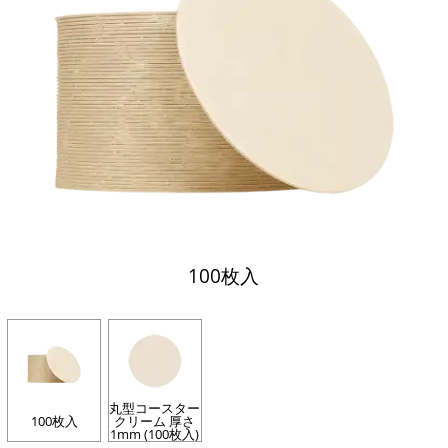
100枚入
丸型コースター
100枚入
クリーム 厚さ
1mm (100枚入)