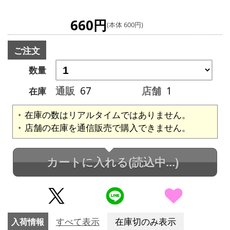
660円
(本体 600円)
ご注文
数量
通販
67
店舗
1
在庫
在庫の数はリアルタイムではありません。
店舗の在庫を通信販売で購入できません。
カートに入れる
(読込中...)
入荷情報
すべて表示
在庫切のみ表示