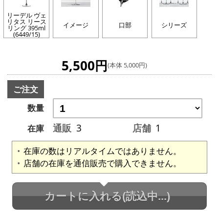
リーデル ヴェ
リタス リース
イメージ
口部
シリーズ
リング 395ml
(6449/15)
5,500円
(本体 5,000円)
ご注文
数量
通販
3
店舗
1
在庫
在庫の数はリアルタイムではありません。
店舗の在庫を通信販売で購入できません。
カートに入れる
(読込中...)