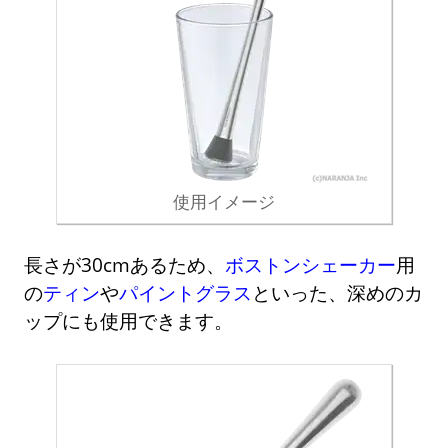
使用イメージ
長さが30cmあるため、
ボストンシェーカー
用
の
ティン
や
パイントグラス
といった、深めのカ
ップにも使用できます。