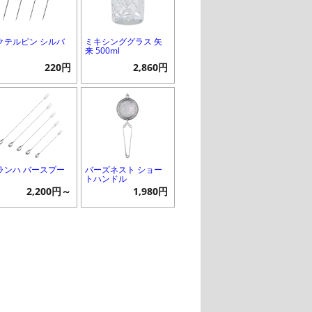
クテルピン シルバ
ミキシンググラス 矢
来 500ml
220円
2,860円
ランハ バースプー
バーズネスト ショー
トハンドル
2,200円～
1,980円