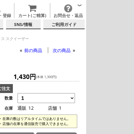
・登録
カート(ご精算)
お問合せ・返品
SNS/情報
ご利用ガイド
ス スクイーザー
前の商品
次の商品
1,430円
(本体 1,300円)
ご注文
数量
通販
12
店舗
1
在庫
在庫の数はリアルタイムではありません。
店舗の在庫を通信販売で購入できません。