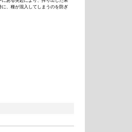
中にある突起により、搾り出した果
時に、種が混入してしまうのを防ぎ