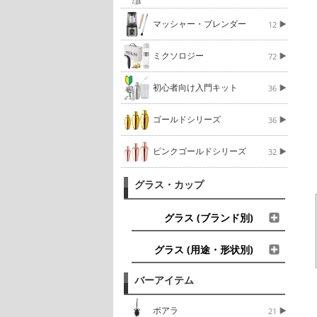
マッシャー・ブレンダー
12
ミクソロジー
72
初心者向け入門キット
36
ゴールドシリーズ
36
ピンクゴールドシリーズ
32
グラス・カップ
グラス (ブランド別)
グラス (用途・形状別)
バーアイテム
ポアラ
21