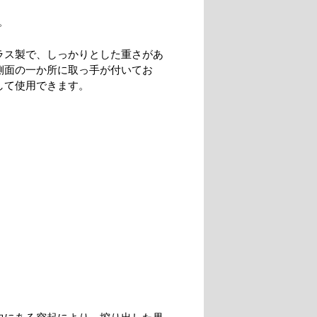
。
ラス製で、しっかりとした重さがあ
側面の一か所に取っ手が付いてお
して使用できます。