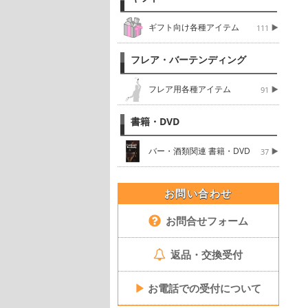
ギフト向け各種アイテム
111
フレア・バーテンディング
フレア用各種アイテム
91
書籍・DVD
バー・酒類関連 書籍・DVD
37
お問い合わせ
お問合せフォーム
返品・交換受付
▶
お電話での受付について