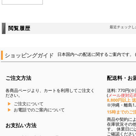
最近チェックし
閲覧履歴
ショッピングガイド
日本国内への配送に関するご案内です。 
ご注文方法
配送料・お
各商品ページより、カートを利用してご注文く
送料: 770円
ださい。
(
メール便対応商
8,800円以上 
ご注文について
※沖縄・離島1,3
お電話でのご案内について
15時までのご
商品や契約に
在庫状況その
お支払い方法
す。 休業日に
ご確認くださ