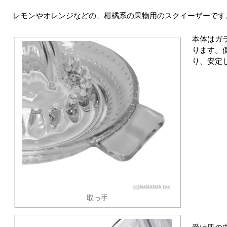
レモンやオレンジなどの、柑橘系の果物用のスクイーザーです
本体はガ
ります。
り、安定
取っ手