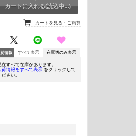
カートに入れる
(読込中...)
カートを見る
・ご精算
入荷情報
すべて表示
在庫切のみ表示
現在すべて在庫があります。
をクリックして
入荷情報をすべて表示
ください。