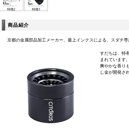
特徴2
特徴3
商品紹介
京都の金属部品加工メーカー、最上インクスによる、スダチ専
すだちは、特
まれています
爽やかな香り
し金が開発さ