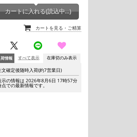
カートに入れる
(読込中...)
カートを見る
・ご精算
入荷情報
すべて表示
在庫切のみ表示
注文確定後随時入荷(約7営業日)
表示の情報は 2026年8月6日 17時57分
時点での最新情報です。