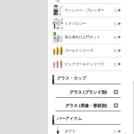
マッシャー・ブレンダー
12
ミクソロジー
72
初心者向け入門キット
36
ゴールドシリーズ
36
ピンクゴールドシリーズ
32
グラス・カップ
グラス (ブランド別)
グラス (用途・形状別)
バーアイテム
ポアラ
21