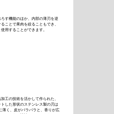
おろす機能のほか、内部の薄刃を逆
けることで果肉を絞ることもでき、
と使用することができます。
品加工の技術を活かして作られた、
ットした形状のステンレス製の刃は
常に薄く、皮がパラパラと、香りが広