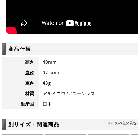
商品仕様
高さ
40mm
直径
47.5mm
重さ
48g
材質
アルミニウム/ステンレス
生産国
日本
サイズや色の異な
別サイズ・関連商品