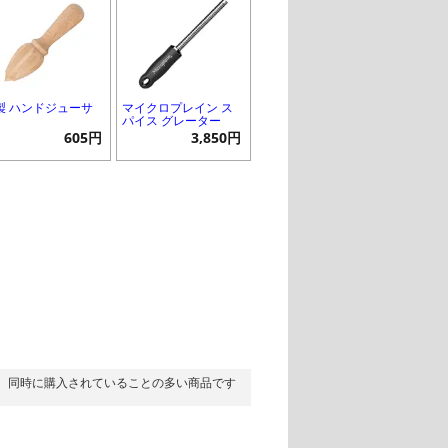
製 ハンドジューサ
マイクロプレイン ス
パイス グレーター
605円
3,850円
同時に購入されていることの多い商品です