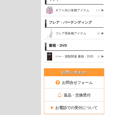
ギフト向け各種アイテム
111
フレア・バーテンディング
フレア用各種アイテム
91
書籍・DVD
バー・酒類関連 書籍・DVD
37
お問い合わせ
お問合せフォーム
返品・交換受付
▶
お電話での受付について