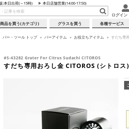
販:本日出荷(～15時)
本日店舗営業(14:00-17:50)
ログイン
商品を買う(カテゴリ)
グラスを買う
各種サービス
バー・ツール
トップ
バーアイテム
お役立ちアイテム
すだち専用お
#S-43282 Grater For Citrus Sudachi CITOROS
すだち専用おろし金 CITOROS (シトロス)