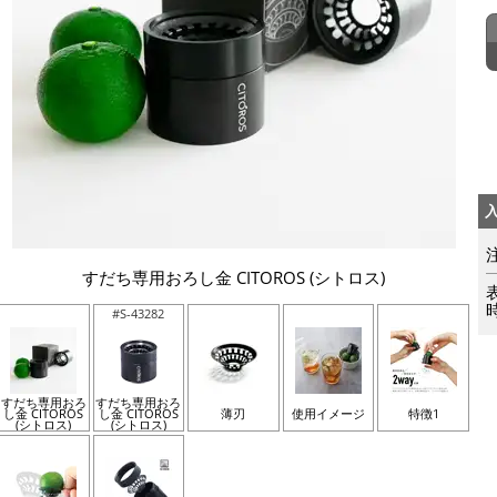
すだち専用おろし金 CITOROS (シトロス)
#S-43282
すだち専用おろ
すだち専用おろ
し金 CITOROS
し金 CITOROS
薄刃
使用イメージ
特徴1
(シトロス)
(シトロス)