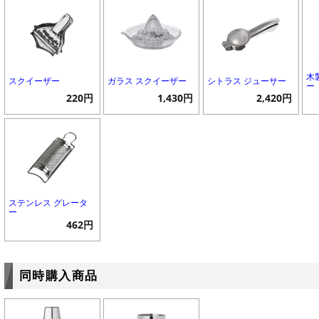
木
スクイーザー
ガラス スクイーザー
シトラス ジューサー
ー
220円
1,430円
2,420円
ステンレス グレータ
ー
462円
同時購入商品