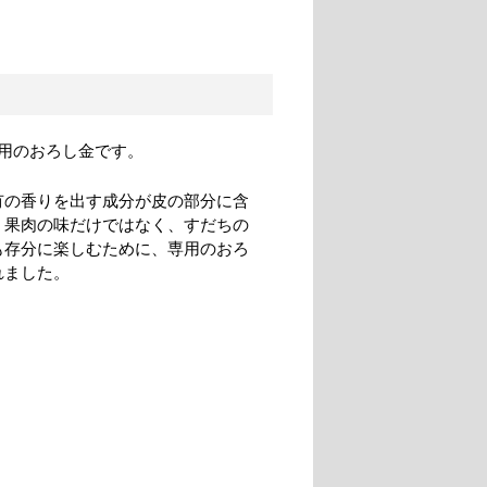
用のおろし金です。
有の香りを出す成分が皮の部分に含
。果肉の味だけではなく、すだちの
も存分に楽しむために、専用のおろ
れました。