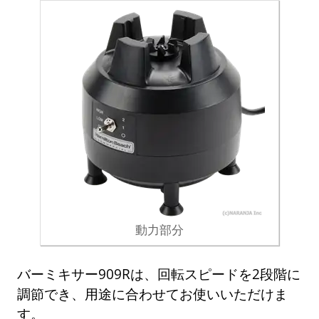
動力部分
バーミキサー909Rは、回転スピードを2段階に
調節でき、用途に合わせてお使いいただけま
す。