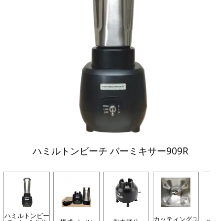
ハミルトンビーチ バーミキサー909R
ハミルトンビー
カッティングユ