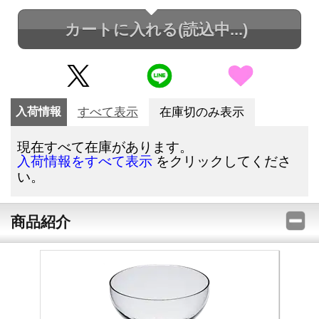
カートに入れる
(読込中...)
入荷情報
すべて表示
在庫切のみ表示
現在すべて在庫があります。
をクリックしてくださ
入荷情報をすべて表示
い。
商品紹介