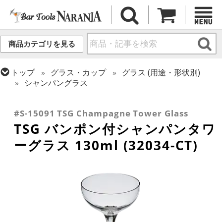
商品カテゴリを見る
トップ
グラス・カップ
グラス (用途・形状別)
シャンパングラス
トップ
グラス・カップ
グラス (用途・形状別)
トップ
グラス・カップ
グラス (ブランド別)
金属カップ・その他グラス
東洋佐々木ガラス
#S-15091 TSG Champagne Tower Glass
TSG バンポン付シャンパンタワ
ーグラス 130ml (32034-CT)