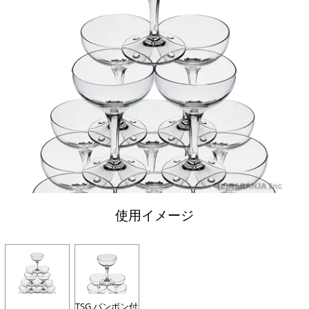
使用イメージ
TSG バンポン付