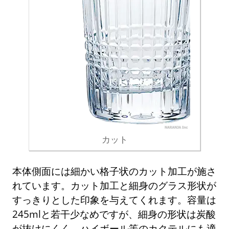
カット
本体側面には細かい格子状のカット加工が施さ
れています。カット加工と細身のグラス形状が
すっきりとした印象を与えてくれます。容量は
245mlと若干少なめですが、細身の形状は炭酸
が抜けにくく、ハイボール等のカクテルにも適