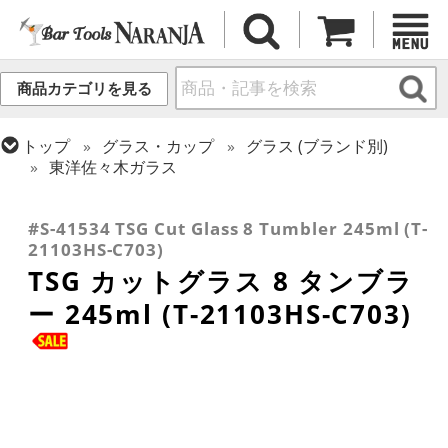
商品カテゴリを見る
トップ
グラス・カップ
グラス (ブランド別)
東洋佐々木ガラス
トップ
グラス・カップ
グラス (用途・形状別)
トップ
グラス・カップ
グラス (用途・形状別)
コリンズグラス
タンブラー
#S-41534 TSG Cut Glass 8 Tumbler 245ml (T-
21103HS-C703)
TSG カットグラス 8 タンブラ
ー 245ml (T-21103HS-C703)