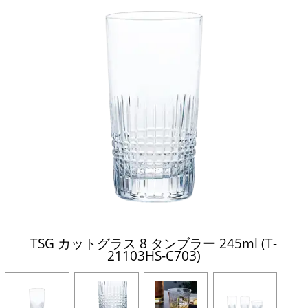
TSG カットグラス 8 タンブラー 245ml (T-
21103HS-C703)