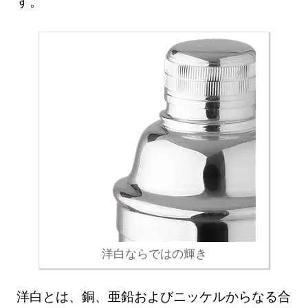
す。
洋白ならではの輝き
洋白とは、銅、亜鉛およびニッケルからなる合