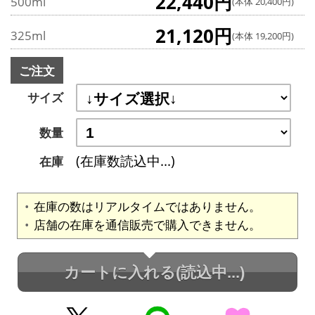
22,440円
500ml
(本体 20,400円)
21,120円
325ml
(本体 19,200円)
ご注文
サイズ
数量
(在庫数読込中...)
在庫
在庫の数はリアルタイムではありません。
店舗の在庫を通信販売で購入できません。
カートに入れる
(読込中...)