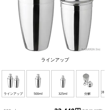
ラインアップ
洋白
ラインアップ
500ml
325ml
分解