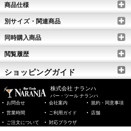
商品仕様
別サイズ・関連商品
同時購入商品
閲覧履歴
ショッピングガイド
株式会社 ナランハ
バー・ツール ナランハ
お問合せ
会社案内
規約・同意事項
営業時間
ご利用ガイド
店舗
ご注文について
対応ブラウザ
©1999-2026 NARANJA Inc. All Rights Reserved.