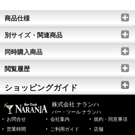
商品仕様
別サイズ・関連商品
同時購入商品
閲覧履歴
ショッピングガイド
株式会社 ナランハ
バー・ツール ナランハ
お問合せ
会社案内
規約・同意事項
営業時間
ご利用ガイド
店舗