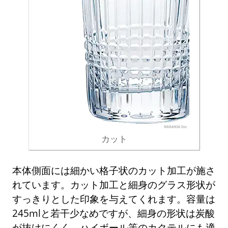
カット
本体側面には細かい格子状のカット加工が施さ
れています。カット加工と細身のグラス形状が
すっきりとした印象を与えてくれます。容量は
245mlと若干少なめですが、細身の形状は炭酸
が抜けにくく、ハイボール等のカクテルにも適