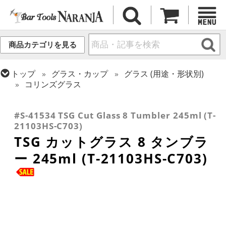
商品カテゴリを見る
トップ
グラス・カップ
グラス (用途・形状別)
コリンズグラス
トップ
グラス・カップ
グラス (用途・形状別)
トップ
グラス・カップ
グラス (ブランド別)
タンブラー
東洋佐々木ガラス
#S-41534 TSG Cut Glass 8 Tumbler 245ml (T-
21103HS-C703)
TSG カットグラス 8 タンブラ
ー 245ml (T-21103HS-C703)