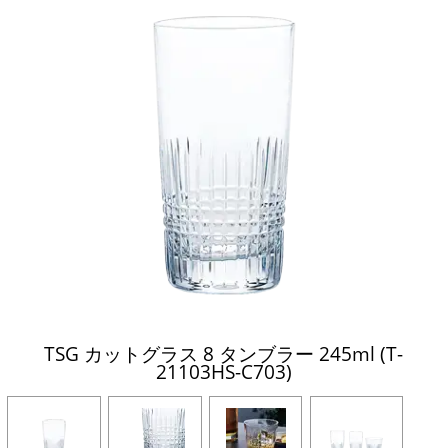
TSG カットグラス 8 タンブラー 245ml (T-
21103HS-C703)