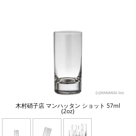
木村硝子店 マンハッタン ショット 57ml
(2oz)