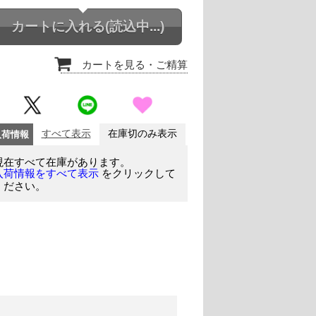
カートに入れる
(読込中...)
カートを見る
・ご精算
入荷情報
すべて表示
在庫切のみ表示
現在すべて在庫があります。
をクリックして
入荷情報をすべて表示
ください。