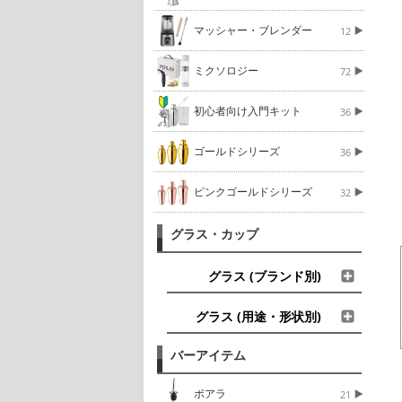
マッシャー・ブレンダー
12
ミクソロジー
72
初心者向け入門キット
36
ゴールドシリーズ
36
ピンクゴールドシリーズ
32
グラス・カップ
グラス (ブランド別)
グラス (用途・形状別)
バーアイテム
ポアラ
21