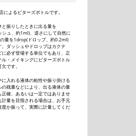
店によるビターズボトルです。
ひと振りしたときに出る量を
(ダッシュ、約1ml)、逆さにして自然に
量を1drop(ドロップ、約0.2ml)
す。ダッシュやドロップはカクテ
ピに必ず登場する単位でもあり、正
テル・メイキングにビターズボトル
可欠です。
中に入れる液体の粘性や振り掛ける
ルの残量などにより、出る液体の量
も正確、あるいは一定ではありませ
な計量を目指される場合は、お手元
何度か振って、実際に計量してくだ