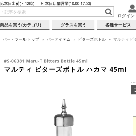
販:本日出荷(～12時)
本日店舗営業(10:00-17:50)
ログイン
商品を買う(カテゴリ)
グラスを買う
各種サービス
バー・ツール
トップ
バーアイテム
ビターズボトル
マルティ ビタ
#S-06381 Maru-T Bitters Bottle 45ml
マルティ ビターズボトル ハカマ 45ml