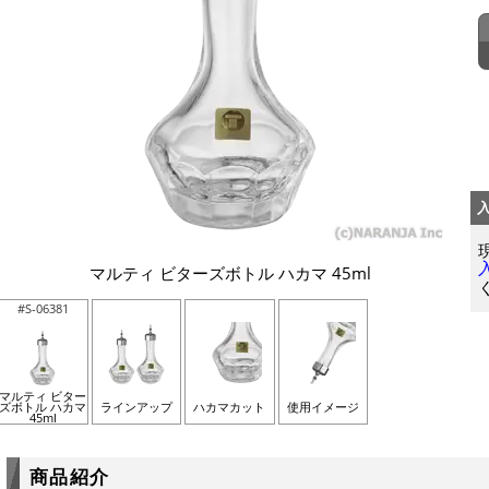
マルティ ビターズボトル ハカマ 45ml
#S-06381
マルティ ビター
ズボトル ハカマ
ラインアップ
ハカマカット
使用イメージ
45ml
商品紹介