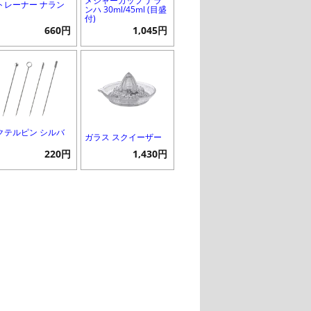
メジャーカップ ナラ
トレーナー ナラン
ンハ 30ml/45ml (目盛
付)
660円
1,045円
クテルピン シルバ
ガラス スクイーザー
220円
1,430円