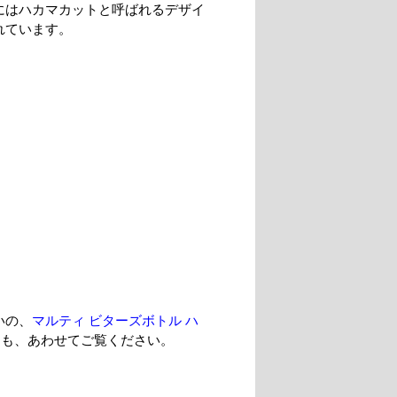
にはハカマカットと呼ばれるデザイ
れています。
いの、
マルティ ビターズボトル ハ
l
も、あわせてご覧ください。