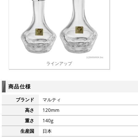
ラインアップ
商品仕様
ブランド
マルティ
高さ
120mm
重さ
140g
生産国
日本