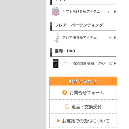
ギフト向け各種アイテム
111
フレア・バーテンディング
フレア用各種アイテム
91
書籍・DVD
バー・酒類関連 書籍・DVD
37
お問い合わせ
お問合せフォーム
返品・交換受付
▶
お電話での受付について