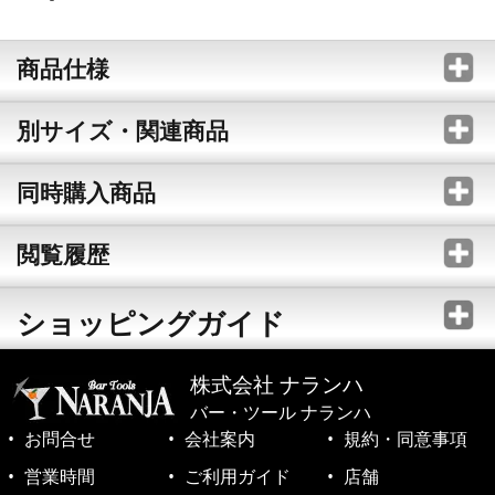
商品仕様
別サイズ・関連商品
同時購入商品
閲覧履歴
ショッピングガイド
株式会社 ナランハ
バー・ツール ナランハ
お問合せ
会社案内
規約・同意事項
営業時間
ご利用ガイド
店舗