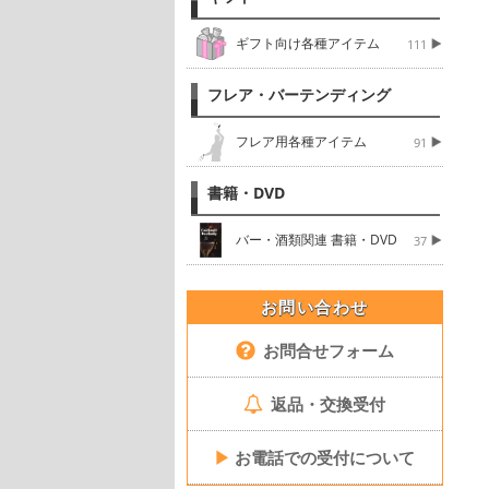
ギフト向け各種アイテム
111
フレア・バーテンディング
フレア用各種アイテム
91
書籍・DVD
バー・酒類関連 書籍・DVD
37
お問い合わせ
お問合せフォーム
返品・交換受付
▶
お電話での受付について