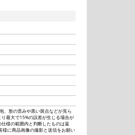
泡、形の歪みや黒い斑点などが見ら
り最大で15%の誤差が生じる場合が
の仕様の範囲内と判断したものは返
客様に商品画像の撮影と送信をお願い