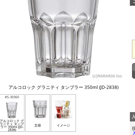
アルコロック グラニティ タンブラー 350ml (JD-2838)
#S-30360
アルコロック グ
ラニティ タンブ
文様
イメージ
ラー 350ml (JD-
2838)