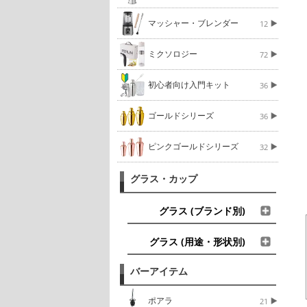
マッシャー・ブレンダー
12
ミクソロジー
72
初心者向け入門キット
36
ゴールドシリーズ
36
ピンクゴールドシリーズ
32
グラス・カップ
グラス (ブランド別)
グラス (用途・形状別)
バーアイテム
ポアラ
21