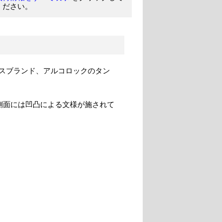
ください。
スブランド、アルコロックのタン
側面には凹凸による文様が施されて