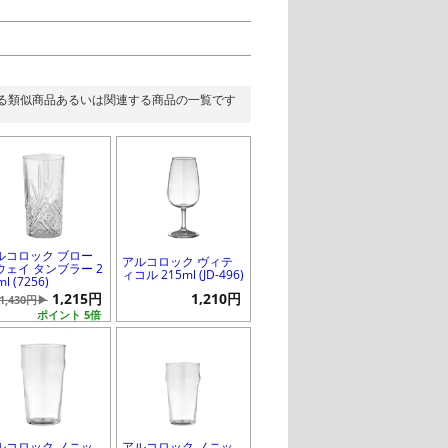
る類似商品あるいは関連する商品の一覧です
ルコロック ブロー
アルコロック ヴィテ
ウェイ タンブラー 2
ィコル 215ml (JD-496)
ml (7256)
1,215円
1,210円
1,430円▶
ポイント 5倍
ルコロック ノニッ
アルコロック ノニッ