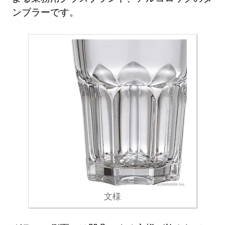
ンブラーです。
文様