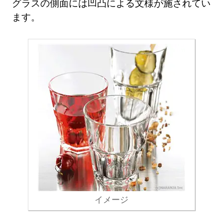
グラスの側面には凹凸による文様が施されてい
ます。
イメージ