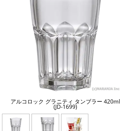
アルコロック グラニティ タンブラー 420ml
(JD-1699)