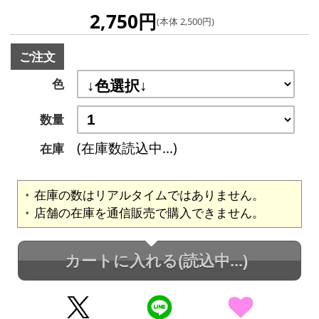
2,750円
(本体 2,500円)
ご注文
色
数量
(在庫数読込中...)
在庫
在庫の数はリアルタイムではありません。
店舗の在庫を通信販売で購入できません。
カートに入れる
(読込中...)