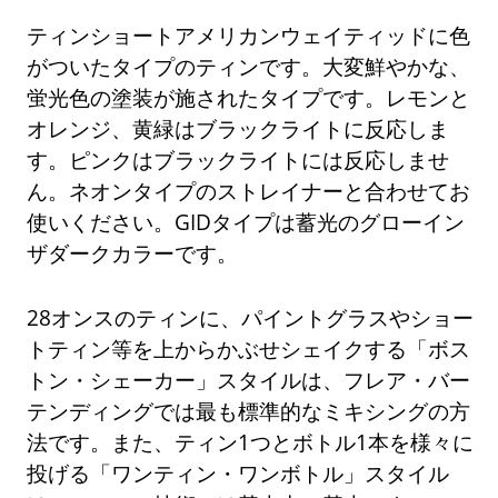
ティンショートアメリカンウェイティッドに色
がついたタイプのティンです。大変鮮やかな、
蛍光色の塗装が施されたタイプです。レモンと
オレンジ、黄緑はブラックライトに反応しま
す。ピンクはブラックライトには反応しませ
ん。ネオンタイプのストレイナーと合わせてお
使いください。GIDタイプは蓄光のグローイン
ザダークカラーです。
28オンスのティンに、パイントグラスやショー
トティン等を上からかぶせシェイクする「ボス
トン・シェーカー」スタイルは、フレア・バー
テンディングでは最も標準的なミキシングの方
法です。また、ティン1つとボトル1本を様々に
投げる「ワンティン・ワンボトル」スタイル