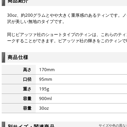
商品紹介
30oz、約200グラムとやや大きく重厚感のあるティンです。
沢が美しい無地のタイプです。
同じピアッツァ社のショートタイプのティンは、これらのティ
ークすることができます。ピアッツァ社の輝きをこのティンで
商品仕様
高さ
170mm
口径
95mm
重さ
195g
容量
900ml
容量
30oz
サイズや色の異な
別サイズ・関連商品