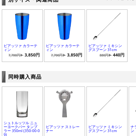
ピアッツァ カラーテ
ピアッツァ カラーテ
ピアッツァ ミキシン
ィン
ィン
グスプーン 31cm
3,850円
3,850円
440円
7,700円▶
7,700円▶
880円▶
同時購入商品
シュトルッツル ニュ
ーヨークバー タンブ
ピアッツァ ストレー
ピアッツァ ミキシン
ナ
ラー 350ml (350-00-0
ナー
グスプーン 31cm
ン
9)