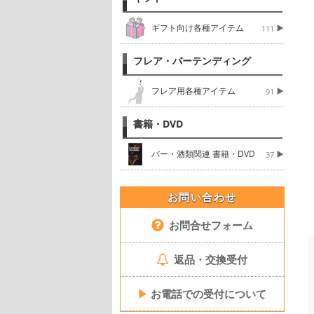
ギフト向け各種アイテム
111
フレア・バーテンディング
フレア用各種アイテム
91
書籍・DVD
バー・酒類関連 書籍・DVD
37
お問い合わせ
お問合せフォーム
返品・交換受付
▶
お電話での受付について