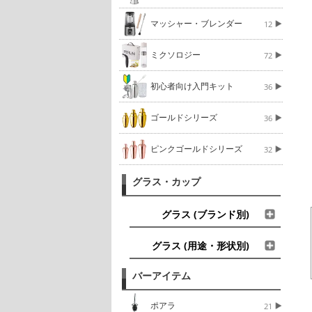
マッシャー・ブレンダー
12
ミクソロジー
72
初心者向け入門キット
36
ゴールドシリーズ
36
ピンクゴールドシリーズ
32
グラス・カップ
グラス (ブランド別)
グラス (用途・形状別)
バーアイテム
ポアラ
21