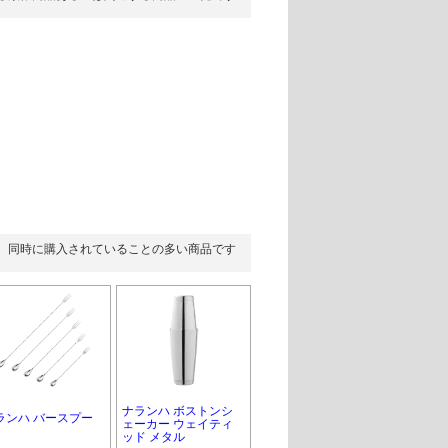
同時に購入されていることの多い商品です
ナランハ ボストンシ
ランハ バースプー
ェーカー ウェイティ
ッド メタル