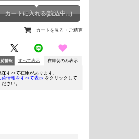
カートに入れる
(読込中...)
カートを見る
・ご精算
入荷情報
すべて表示
在庫切のみ表示
現在すべて在庫があります。
をクリックして
入荷情報をすべて表示
ください。