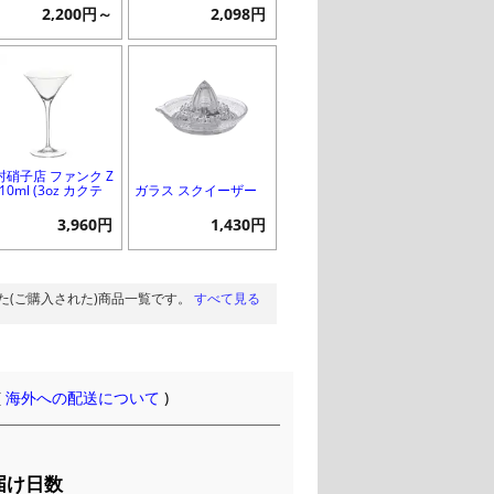
2,200円～
2,098円
村硝子店 ファンク Z
110ml (3oz カクテ
ガラス スクイーザー
3,960円
1,430円
た(ご購入された)商品一覧です。
すべて見る
(
海外への配送について
)
届け日数