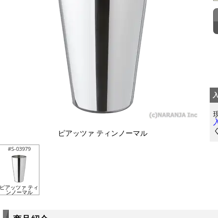
ピアッツァ ティンノーマル
#S-03979
ピアッツァ ティ
ンノーマル