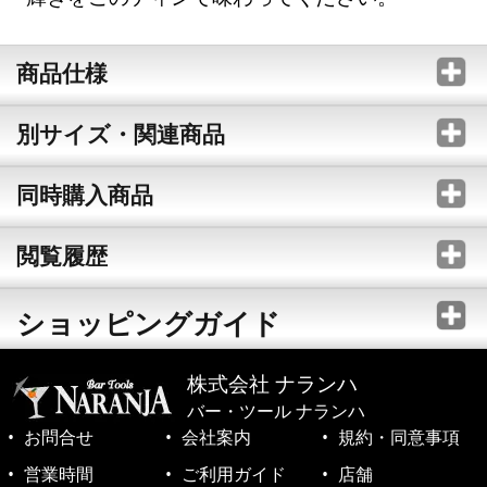
商品仕様
別サイズ・関連商品
同時購入商品
閲覧履歴
ショッピングガイド
株式会社 ナランハ
バー・ツール ナランハ
お問合せ
会社案内
規約・同意事項
営業時間
ご利用ガイド
店舗