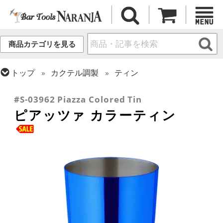
商品カテゴリを見る
トップ
カクテル調製
ティン
トップ
バーアイテム
訳あり品/お宝・掘り出し物
#S-03962 Piazza Colored Tin
ピアッツァ カラーティン