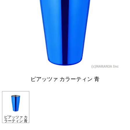
ピアッツァ カラーティン 青
ピアッツァ カ
ラーティン 青