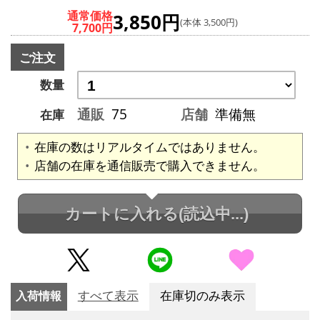
通常価格
3,850円
(本体 3,500円)
7,700円
ご注文
数量
通販
75
店舗
準備無
在庫
在庫の数はリアルタイムではありません。
店舗の在庫を通信販売で購入できません。
カートに入れる
(読込中...)
入荷情報
すべて表示
在庫切のみ表示