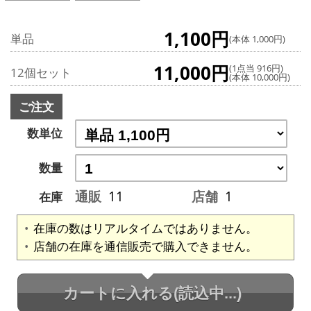
1,100円
単品
(本体 1,000円)
11,000円
(1点当 916円)
12個セット
(本体 10,000円)
ご注文
数単位
数量
通販
11
店舗
1
在庫
在庫の数はリアルタイムではありません。
店舗の在庫を通信販売で購入できません。
カートに入れる
(読込中...)