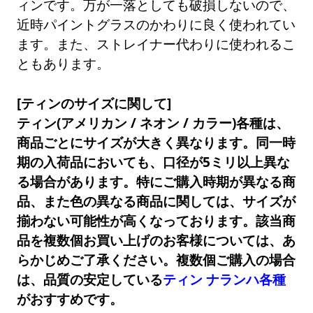
ィンです。万が一落としても破損しないので、
近時パイントグラスのかわりに良く使われてい
ます。また、ストレイナー代わりに使われるこ
ともあります。
[ティンのサイズに関して]
ティン(アメリカン / ネオン / カラー)各種は、
商品ごとにサイズが大きく異なります。同一時
期の入荷品においても、口径が5ミリ以上異な
る場合があります。特にご購入時期が異なる商
品、また色の異なる商品に関しては、サイズが
揃わない可能性が高くなっております。該当商
品を複数個お買い上げのお客様については、あ
らかじめご了承ください。複数個ご購入の場合
は、品質の安定している
ティン ナランハ各種
がおすすめです。