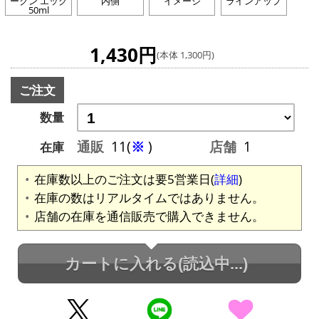
ークン エッグ
内側
イメージ
ラインアップ
50ml
1,430円
(本体 1,300円)
ご注文
数量
通販
11(
※
)
店舗
1
在庫
在庫数以上のご注文は要5営業日(
詳細
)
在庫の数はリアルタイムではありません。
店舗の在庫を通信販売で購入できません。
カートに入れる
(読込中...)