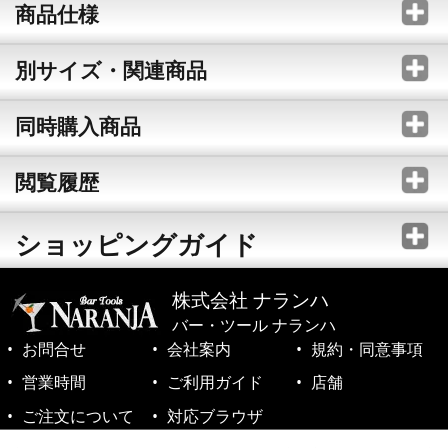
商品仕様
別サイズ・関連商品
同時購入商品
閲覧履歴
ショッピングガイド
株式会社 ナランハ
バー・ツール ナランハ
お問合せ
会社案内
規約・同意事項
営業時間
ご利用ガイド
店舗
ご注文について
対応ブラウザ
©1999-2026 NARANJA Inc. All Rights Reserved.