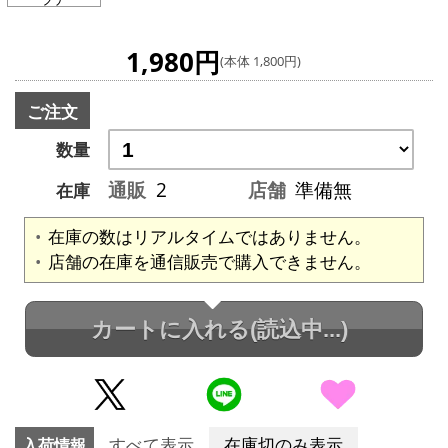
1,980円
(本体 1,800円)
ご注文
数量
通販
2
店舗
準備無
在庫
在庫の数はリアルタイムではありません。
店舗の在庫を通信販売で購入できません。
カートに入れる
(読込中...)
入荷情報
すべて表示
在庫切のみ表示