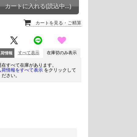
カートに入れる
(読込中...)
カートを見る
・ご精算
入荷情報
すべて表示
在庫切のみ表示
現在すべて在庫があります。
をクリックして
入荷情報をすべて表示
ください。