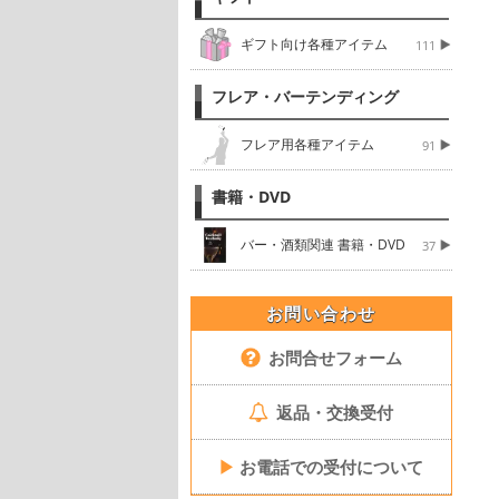
ギフト向け各種アイテム
111
フレア・バーテンディング
フレア用各種アイテム
91
書籍・DVD
バー・酒類関連 書籍・DVD
37
お問い合わせ
お問合せフォーム
返品・交換受付
▶
お電話での受付について