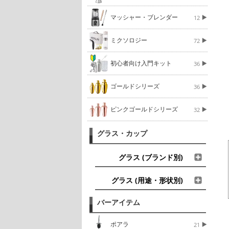
マッシャー・ブレンダー
12
ミクソロジー
72
初心者向け入門キット
36
ゴールドシリーズ
36
ピンクゴールドシリーズ
32
グラス・カップ
グラス (ブランド別)
グラス (用途・形状別)
バーアイテム
ポアラ
21