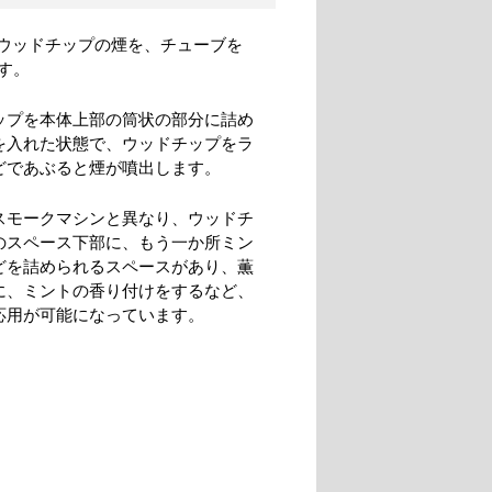
る、ウッドチップの煙を、チューブを
す。
ップを本体上部の筒状の部分に詰め
を入れた状態で、ウッドチップをラ
どであぶると煙が噴出します。
スモークマシンと異なり、ウッドチ
のスペース下部に、もう一か所ミン
どを詰められるスペースがあり、薫
に、ミントの香り付けをするなど、
応用が可能になっています。