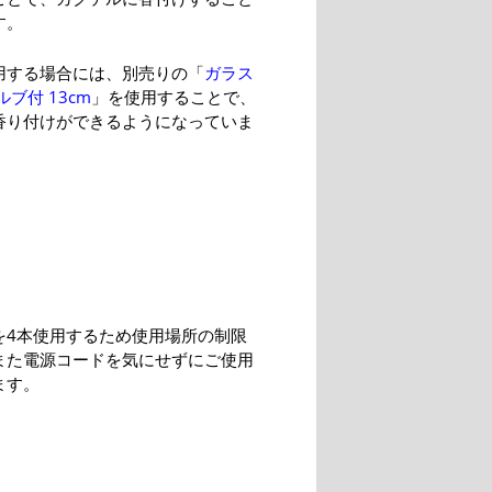
す。
用する場合には、別売りの「
ガラス
ルブ付 13cm
」を使用することで、
香り付けができるようになっていま
を4本使用するため使用場所の制限
また電源コードを気にせずにご使用
ます。