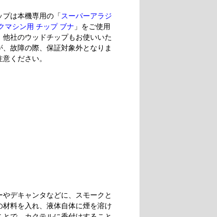
ップは本機専用の「
スーパーアラジ
クマシン用 チップ ブナ
」をご使用
。他社のウッドチップもお使いいた
が、故障の際、保証対象外となりま
注意ください。
ーやデキャンタなどに、スモークと
の材料を入れ、液体自体に煙を溶け
ことで、カクテルに香付けすること