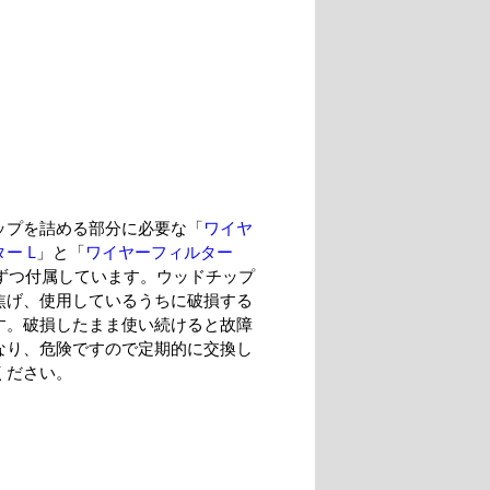
ップを詰める部分に必要な「
ワイヤ
ー L
」と「
ワイヤーフィルター
ずつ付属しています。ウッドチップ
焦げ、使用しているうちに破損する
す。破損したまま使い続けると故障
なり、危険ですので定期的に交換し
ください。