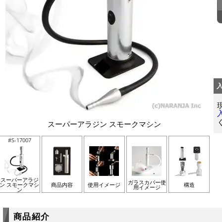
スーパーアラジン スモークマシン
#S-17007
スーパーアラジ
ガラスカバー使
ン スモークマシ
商品内容
使用イメージ
構造
用イメージ
ン
商品紹介