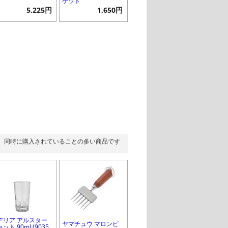
ケット
5,225円
1,650円
同時に購入されていることの多い商品です
デリア アルスター
ヤマチュウ マロンピ
ット 90ml (9035