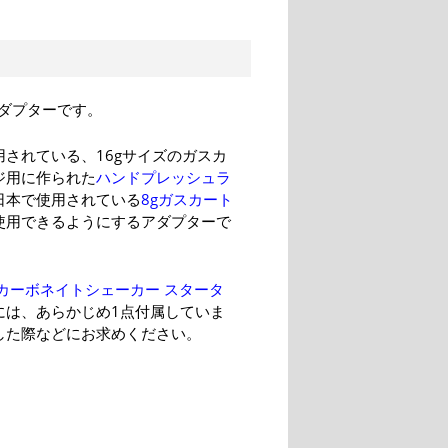
ダプターです。
用されている、16gサイズのガスカ
ジ用に作られた
ハンドプレッシュラ
日本で使用されている
8gガスカート
使用できるようにするアダプターで
 カーボネイトシェーカー スタータ
には、あらかじめ1点付属していま
した際などにお求めください。