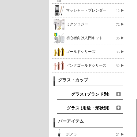
マッシャー・ブレンダー
12
ミクソロジー
72
初心者向け入門キット
36
ゴールドシリーズ
36
ピンクゴールドシリーズ
32
グラス・カップ
グラス (ブランド別)
グラス (用途・形状別)
バーアイテム
ポアラ
21