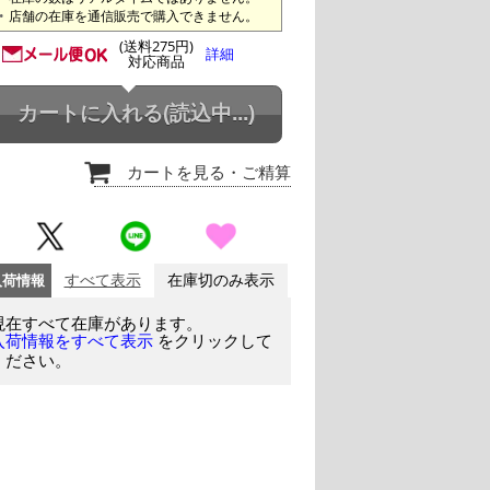
店舗の在庫を通信販売で購入できません。
(送料275円)
詳細
対応商品
カートに入れる
(読込中...)
カートを見る
・ご精算
入荷情報
すべて表示
在庫切のみ表示
現在すべて在庫があります。
をクリックして
入荷情報をすべて表示
ください。