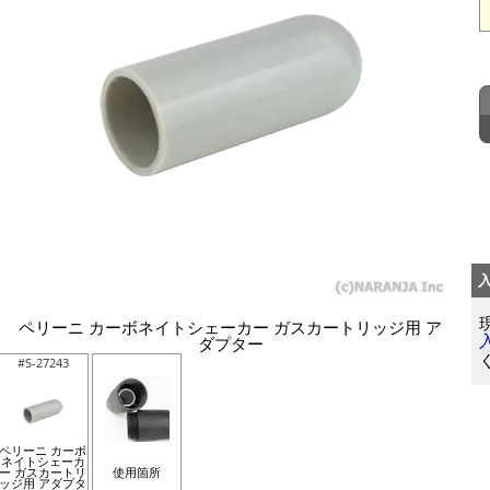
ペリーニ カーボネイトシェーカー ガスカートリッジ用 ア
ダプター
#S-27243
ペリーニ カーボ
ネイトシェーカ
ー ガスカートリ
使用箇所
ッジ用 アダプタ