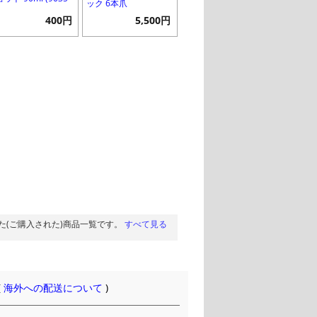
ック 6本爪
400円
5,500円
た(ご購入された)商品一覧です。
すべて見る
(
海外への配送について
)