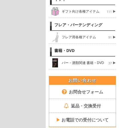
ギフト向け各種アイテム
111
フレア・バーテンディング
フレア用各種アイテム
91
書籍・DVD
バー・酒類関連 書籍・DVD
37
お問い合わせ
お問合せフォーム
返品・交換受付
▶
お電話での受付について