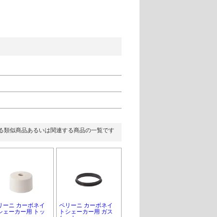
る類似商品あるいは関連する商品の一覧です
リーニ カーボネイ
ペリーニ カーボネイ
シェーカー用 トッ
トシェーカー用 ガス