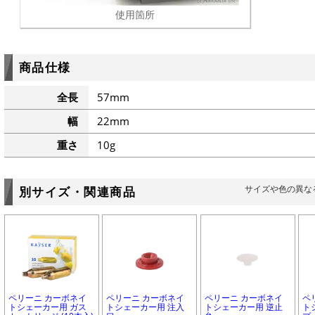
使用箇所
商品仕様
全長
57mm
幅
22mm
重さ
10g
サイズや色の異な
別サイズ・関連商品
ペリーニ カーボネイ
ペリーニ カーボネイ
ペリーニ カーボネイ
ペ
トシェーカー用 ガス
トシェーカー用 注入
トシェーカー用 逆止
ト