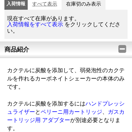
入荷情報
すべて表示
在庫切のみ表示
現在すべて在庫があります。
をクリックしてくださ
入荷情報をすべて表示
い。
商品紹介
カクテルに炭酸を添加して、弱発泡性のカクテ
ルを作れるカーボネイトシェーカーの本体のみ
です。
カクテルに炭酸を添加するには
ハンドプレッシ
ュライザー
と
ペリーニ用カートリッジ
、
ガスカ
ートリッジ用 アダプター
が別途必要となりま
す。