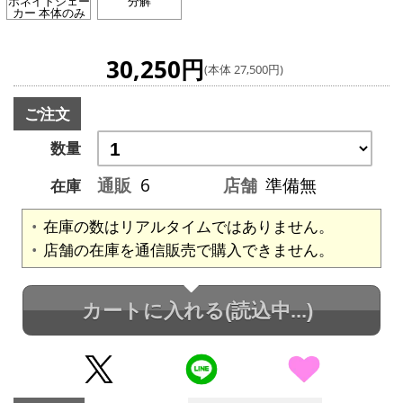
ボネイトシェー
分解
カー 本体のみ
30,250円
(本体 27,500円)
ご注文
数量
通販
6
店舗
準備無
在庫
在庫の数はリアルタイムではありません。
店舗の在庫を通信販売で購入できません。
カートに入れる
(読込中...)