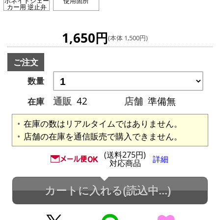
ボネイトシェー
使用箇所
カー用 逆止弁
1,650円
(本体 1,500円)
ご注文
数量
通販
42
店舗
準備無
在庫
在庫の数はリアルタイムではありません。
店舗の在庫を通信販売で購入できません。
(送料275円)
詳細
対応商品
カートに入れる
(読込中...)