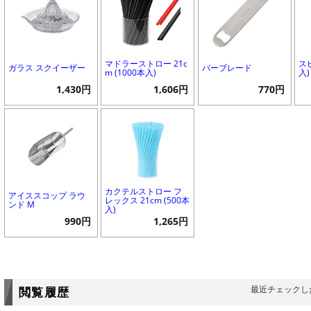
マドラーストロー 21c
ス
ガラス スクイーザー
バーブレード
m (1000本入)
入)
1,430円
1,606円
770円
カクテルストロー フ
アイススコップ ラウ
レックス 21cm (500本
ンド M
入)
990円
1,265円
最近チェックし
閲覧履歴