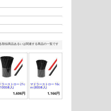
る類似商品あるいは関連する商品の一覧です
ドラーストロー 21c
マドラーストロー 16c
(1000本入)
m (800本入)
1,606円
1,166円