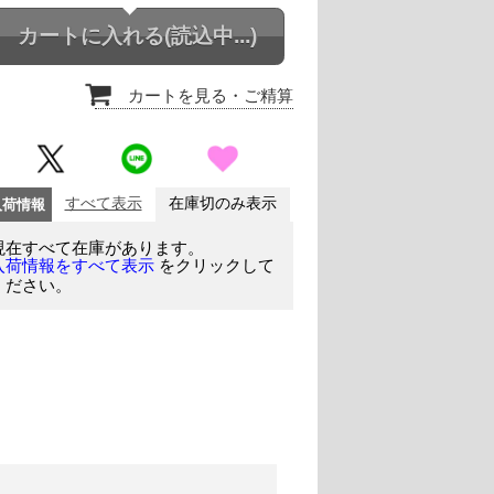
カートに入れる
(読込中...)
カートを見る
・ご精算
入荷情報
すべて表示
在庫切のみ表示
現在すべて在庫があります。
をクリックして
入荷情報をすべて表示
ください。