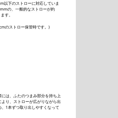
1cm以下のストローに対応していま
6mmの、一般的なストローが約
ります。
0cmのストロー保管時です。)
際には、ふたのつまみ部分を持ち上
により、ストローが広がりながら出
め、1本ずつ取り出しやすくなって