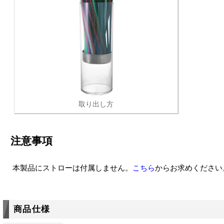
取り出し方
注意事項
本製品にストローは付属しません。
こちら
からお求めください
商品仕様