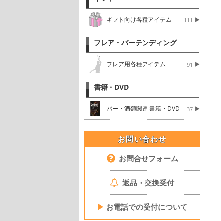
ギフト向け各種アイテム
111
フレア・バーテンディング
フレア用各種アイテム
91
書籍・DVD
バー・酒類関連 書籍・DVD
37
お問い合わせ
お問合せフォーム
返品・交換受付
▶
お電話での受付について