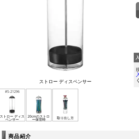
ストロー ディスペンサー
#S-21296
ストロー ディス
20cmのストロ
取り出し方
ペンサー
ー保管時
商品紹介