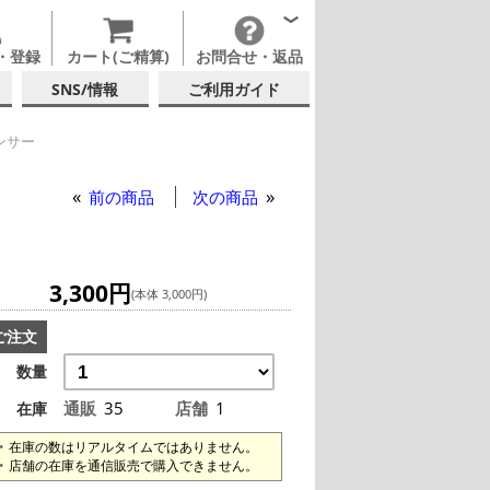
・登録
カート(ご精算)
お問合せ・返品
SNS/情報
ご利用ガイド
ンサー
ンサー
ロー ディスペンサー
前の商品
次の商品
3,300円
(本体 3,000円)
ご注文
数量
通販
35
店舗
1
在庫
在庫の数はリアルタイムではありません。
店舗の在庫を通信販売で購入できません。