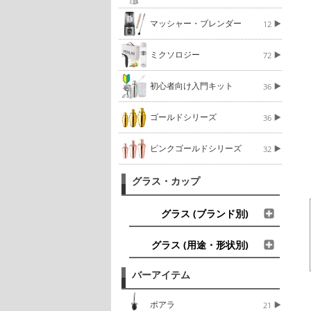
マッシャー・ブレンダー
12
ミクソロジー
72
初心者向け入門キット
36
ゴールドシリーズ
36
ピンクゴールドシリーズ
32
グラス・カップ
グラス (ブランド別)
グラス (用途・形状別)
バーアイテム
ポアラ
21