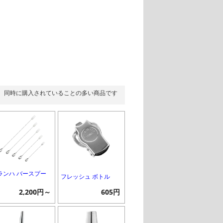
同時に購入されていることの多い商品です
ランハ バースプー
フレッシュ ボトル
2,200円～
605円