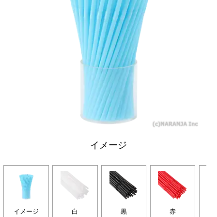
イメージ
イメージ
白
黒
赤