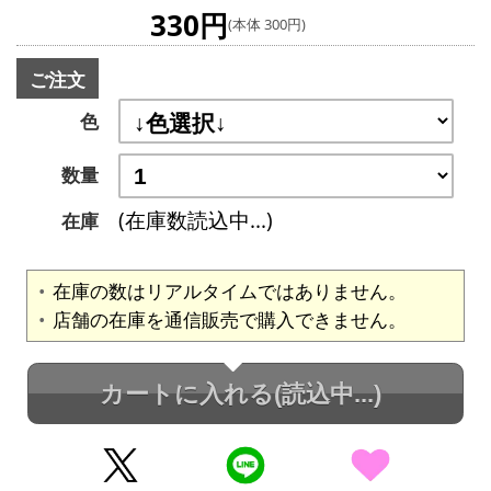
330円
(本体 300円)
ご注文
色
数量
(在庫数読込中...)
在庫
在庫の数はリアルタイムではありません。
店舗の在庫を通信販売で購入できません。
カートに入れる
(読込中...)