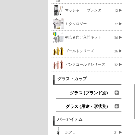
マッシャー・ブレンダー
12
ミクソロジー
72
初心者向け入門キット
36
ゴールドシリーズ
36
ピンクゴールドシリーズ
32
グラス・カップ
グラス (ブランド別)
グラス (用途・形状別)
バーアイテム
ポアラ
21