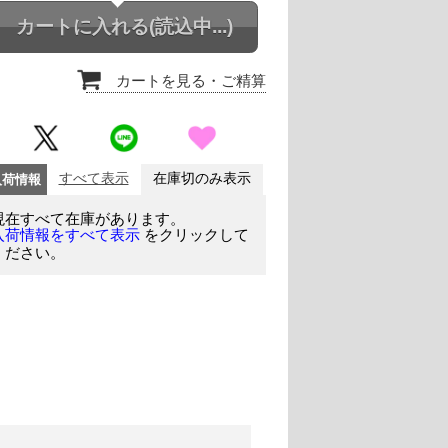
カートに入れる
(読込中...)
カートを見る
・ご精算
入荷情報
すべて表示
在庫切のみ表示
現在すべて在庫があります。
をクリックして
入荷情報をすべて表示
ください。