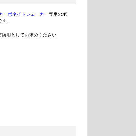
 カーボネイトシェーカー
専用のボ
です。
交換用としてお求めください。