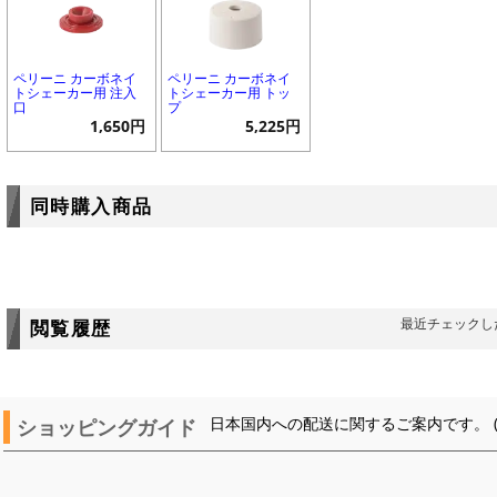
ペリーニ カーボネイ
ペリーニ カーボネイ
トシェーカー用 注入
トシェーカー用 トッ
口
プ
1,650円
5,225円
同時購入商品
最近チェックし
閲覧履歴
ショッピングガイド
日本国内への配送に関するご案内です。 