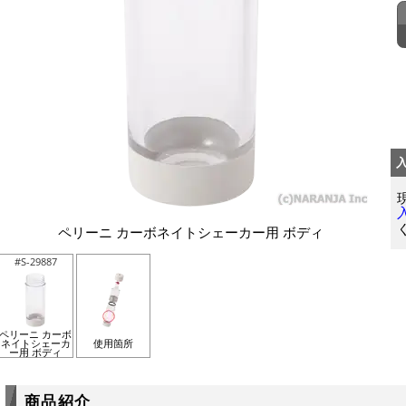
ペリーニ カーボネイトシェーカー用 ボディ
#S-29887
ペリーニ カーボ
ネイトシェーカ
使用箇所
ー用 ボディ
商品紹介