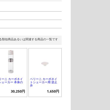
る類似商品あるいは関連する商品の一覧です
リーニ カーボネイ
ペリーニ カーボネイ
シェーカー 本体の
トシェーカー用 逆止
弁
30,250円
1,650円