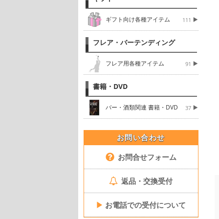
ギフト向け各種アイテム
111
フレア・バーテンディング
フレア用各種アイテム
91
書籍・DVD
バー・酒類関連 書籍・DVD
37
お問い合わせ
お問合せフォーム
返品・交換受付
▶
お電話での受付について