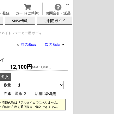
・登録
カート(ご精算)
お問合せ・返品
SNS/情報
ご利用ガイド
ボネイトシェーカー用 ボディ
ニ カーボネイトシェーカー用 ボディ
前の商品
次の商品
ィ
12,100円
(本体 11,000円)
ご注文
数量
通販
2
店舗
準備無
在庫
在庫の数はリアルタイムではありません。
店舗の在庫を通信販売で購入できません。