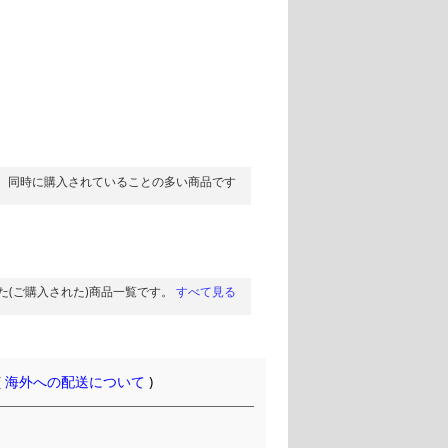
同時に購入されていることの多い商品です
た(ご購入された)商品一覧です。
すべて見る
(
海外への配送について
)