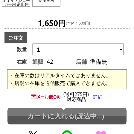
ボネイトシェー
使用箇所
カー用 逆止弁
1,650円
(本体 1,500円)
ご注文
数量
通販
42
店舗
準備無
在庫
在庫の数はリアルタイムではありません。
店舗の在庫を通信販売で購入できません。
(送料275円)
詳細
対応商品
カートに入れる
(読込中...)