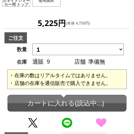
ボネイトシェー
使用箇所
カー用 トップ
5,225円
(本体 4,750円)
ご注文
数量
通販
9
店舗
準備無
在庫
在庫の数はリアルタイムではありません。
店舗の在庫を通信販売で購入できません。
カートに入れる
(読込中...)