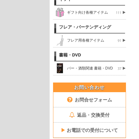
ギフト向け各種アイテム
111
フレア・バーテンディング
フレア用各種アイテム
91
書籍・DVD
バー・酒類関連 書籍・DVD
37
お問い合わせ
お問合せフォーム
返品・交換受付
▶
お電話での受付について