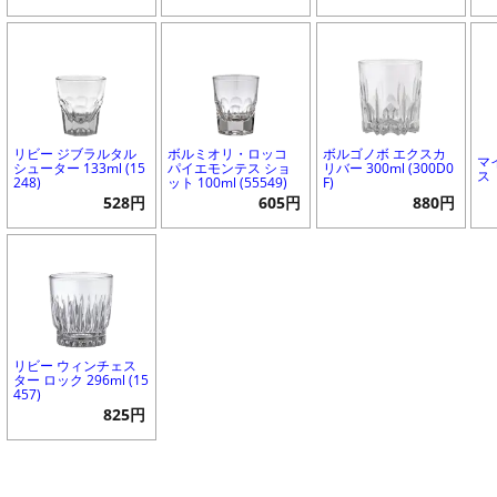
リビー ジブラルタル
ボルミオリ・ロッコ
ボルゴノボ エクスカ
マ
シューター 133ml (15
パイエモンテス ショ
リバー 300ml (300D0
ス
248)
ット 100ml (55549)
F)
528円
605円
880円
リビー ウィンチェス
ター ロック 296ml (15
457)
825円