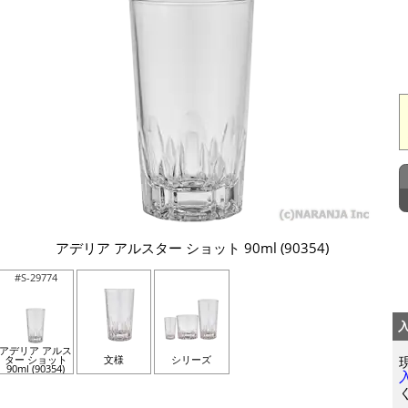
アデリア アルスター ショット 90ml (90354)
#S-29774
アデリア アルス
ター ショット
文様
シリーズ
90ml (90354)