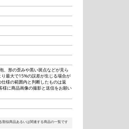
泡、形の歪みや黒い斑点などが見ら
り最大で15%の誤差が生じる場合が
の仕様の範囲内と判断したものは返
客様に商品画像の撮影と送信をお願い
る類似商品あるいは関連する商品の一覧です