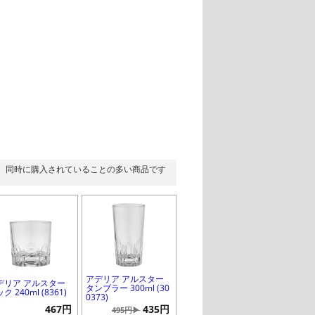
同時に購入されていることの多い商品です
アデリア アルスター
デリア アルスター
タンブラー 300ml (30
ク 240ml (8361)
0373)
467円
435円
495円▶