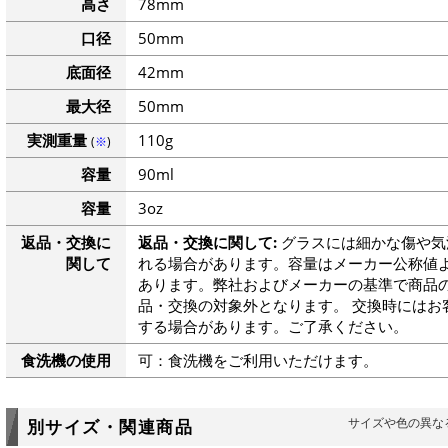
高さ
78mm
口径
50mm
底面径
42mm
最大径
50mm
実測重量
110g
(
※
)
容量
90ml
容量
3oz
返品・交換に
返品・交換に関して:
グラスには細かな傷や気
関して
れる場合があります。容量はメーカー公称値よ
あります。弊社およびメーカーの基準で商品
品・交換の対象外となります。 交換時にはお
する場合があります。ご了承ください。
食洗機の使用
可：食洗機をご利用いただけます。
サイズや色の異な
別サイズ・関連商品