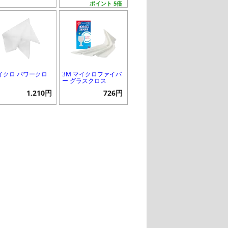
ポイント 5倍
イクロ パワークロ
3M マイクロファイバ
ー グラスクロス
1,210円
726円