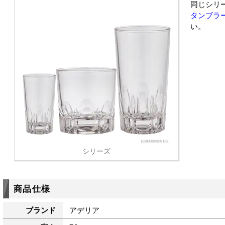
同じシリ
タンブラー 
い。
シリーズ
商品仕様
ブランド
アデリア