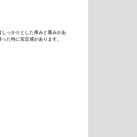
はしっかりとした厚みと重みがあ
持った時に安定感があります。