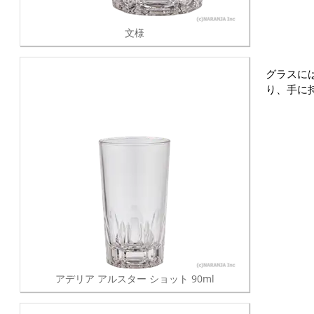
文様
グラスに
り、手に
アデリア アルスター ショット 90ml