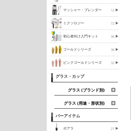
マッシャー・ブレンダー
12
ミクソロジー
72
初心者向け入門キット
36
ゴールドシリーズ
36
ピンクゴールドシリーズ
32
グラス・カップ
グラス (ブランド別)
グラス (用途・形状別)
バーアイテム
ポアラ
21