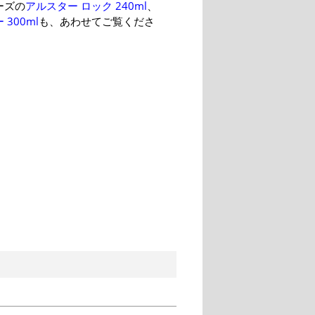
ーズの
アルスター ロック 240ml
、
300ml
も、あわせてご覧くださ