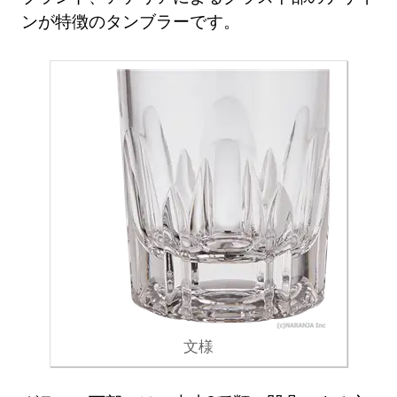
ンが特徴のタンブラーです。
文様