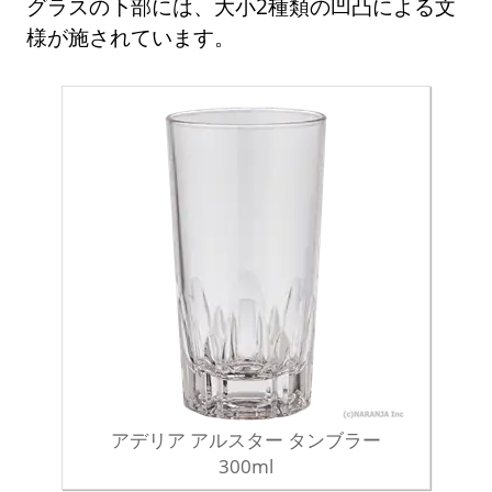
グラスの下部には、大小2種類の凹凸による文
様が施されています。
アデリア アルスター タンブラー
300ml