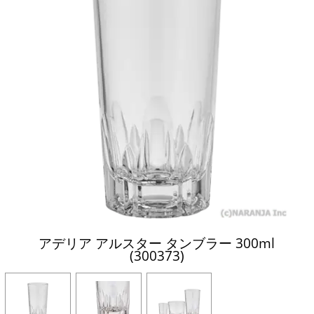
アデリア アルスター タンブラー 300ml
(300373)