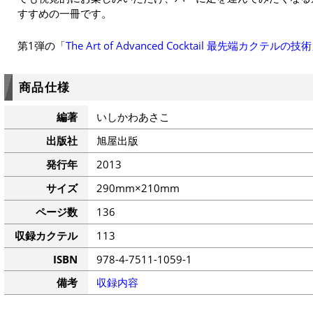
すすめの一冊です。
第1弾の「
The Art of Advanced Cocktail 最先端カクテルの技術
商品仕様
編著
いしかわあさこ
出版社
旭屋出版
発行年
2013
サイズ
290mm×210mm
ページ数
136
収録カクテル
113
ISBN
978-4-7511-1059-1
備考
収録内容