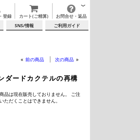
・登録
カート(ご精算)
お問合せ・返品
SNS/情報
ご利用ガイド
前の商品
次の商品
ist スタンダードカクテルの再構
商品は現在販売しておりません。 ご注
いただくことはできません。