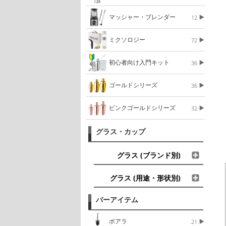
マッシャー・ブレンダー
12
ミクソロジー
72
初心者向け入門キット
36
ゴールドシリーズ
36
ピンクゴールドシリーズ
32
グラス・カップ
グラス (ブランド別)
グラス (用途・形状別)
バーアイテム
ポアラ
21