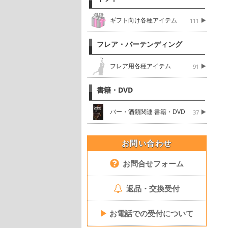
ギフト向け各種アイテム
111
フレア・バーテンディング
フレア用各種アイテム
91
書籍・DVD
バー・酒類関連 書籍・DVD
37
お問い合わせ
お問合せフォーム
返品・交換受付
▶
お電話での受付について