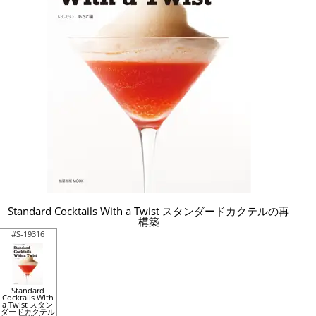
Standard Cocktails With a Twist スタンダードカクテルの再
構築
#S-19316
Standard
Cocktails With
a Twist スタン
ダードカクテル