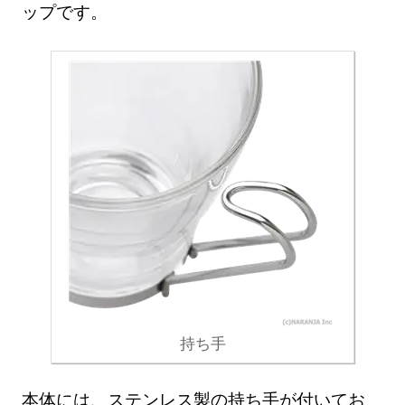
ップです。
持ち手
本体には、ステンレス製の持ち手が付いてお