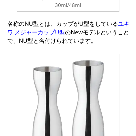
30ml/48ml
名称のNU型とは、カップがU型をしている
ユキ
ワ メジャーカップU型
のNewモデルということ
で、NU型と名付けられています。