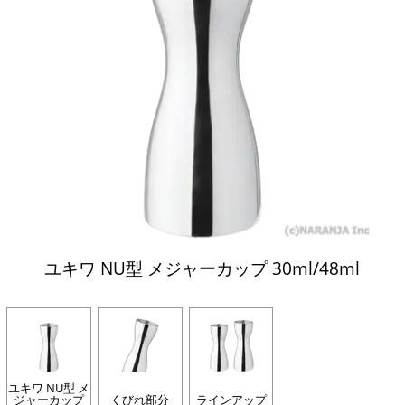
ユキワ NU型 メジャーカップ 30ml/48ml
ユキワ NU型 メ
ジャーカップ
くびれ部分
ラインアップ