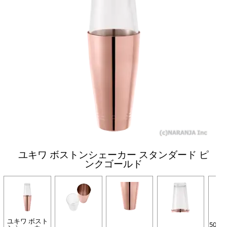
ユキワ ボストンシェーカー スタンダード ピ
ンクゴールド
ユキワ ボスト
500