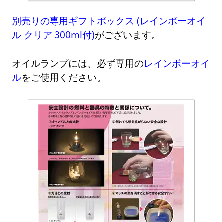
別売りの専用ギフトボックス (レインボーオイ
ル クリア 300ml付)
がございます。
オイルランプには、必ず専用の
レインボーオイ
ル
をご使用ください。