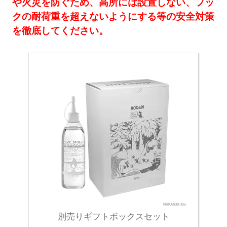
や火災を防ぐため、高所には設置しない、フッ
クの耐荷重を超えないようにする等の安全対策
を徹底してください。
別売りギフトボックスセット