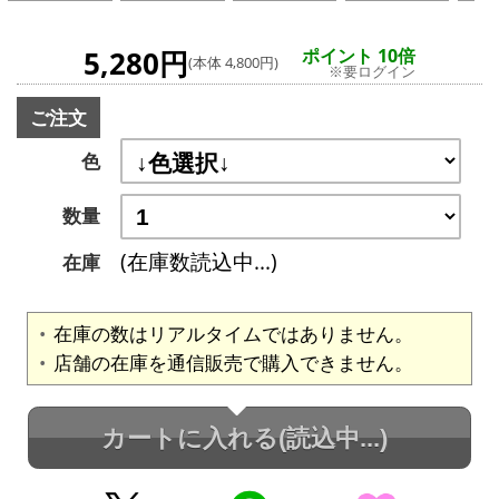
5,280円
ポイント 10倍
(本体 4,800円)
※要ログイン
ご注文
色
数量
(在庫数読込中...)
在庫
在庫の数はリアルタイムではありません。
店舗の在庫を通信販売で購入できません。
カートに入れる
(読込中...)