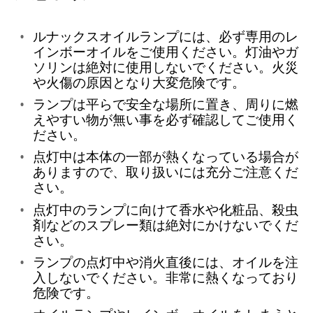
ルナックスオイルランプには、必ず専用のレ
インボーオイルをご使用ください。灯油やガ
ソリンは絶対に使用しないでください。火災
や火傷の原因となり大変危険です。
ランプは平らで安全な場所に置き、周りに燃
えやすい物が無い事を必ず確認してご使用く
ださい。
点灯中は本体の一部が熱くなっている場合が
ありますので、取り扱いには充分ご注意くだ
さい。
点灯中のランプに向けて香水や化粧品、殺虫
剤などのスプレー類は絶対にかけないでくだ
さい。
ランプの点灯中や消火直後には、オイルを注
入しないでください。非常に熱くなっており
危険です。