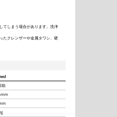
してしまう場合があります。洗浄
ったクレンザーや金属タワシ、硬
0ml
田助
5mm
mm
0g