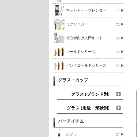
マッシャー・ブレンダー
12
ミクソロジー
72
初心者向け入門キット
36
ゴールドシリーズ
36
ピンクゴールドシリーズ
32
グラス・カップ
グラス (ブランド別)
グラス (用途・形状別)
バーアイテム
ポアラ
21