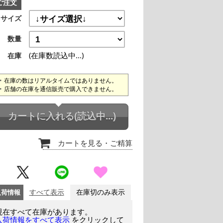
ご注文
サイズ
数量
(在庫数読込中...)
在庫
在庫の数はリアルタイムではありません。
店舗の在庫を通信販売で購入できません。
カートに入れる
(読込中...)
カートを見る
・ご精算
入荷情報
すべて表示
在庫切のみ表示
現在すべて在庫があります。
をクリックして
入荷情報をすべて表示