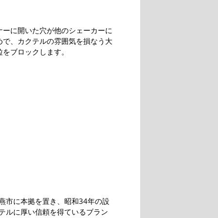
ナーに開いた穴が他のシェーカーに
めで、カクテルの雰囲気を損なう大
粒をブロックします。
燕市に本拠を置き、昭和34年の設
テルに厚い信頼を得ているブラン