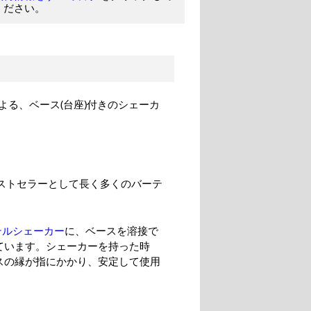
ください。
る、ベース(台座)付きのシェーカ
ストセラーとして長く多くのバーテ
テルシェーカー
に、ベースを溶接で
ています。シェーカーを持った時
スの縁が指にかかり、安定して使用
。