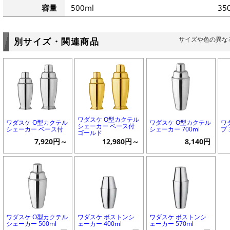
容量
500ml
35
サイズや色の異な
別サイズ・関連商品
ワダスケ O型カクテル
ワダスケ O型カクテル
ワダスケ O型カクテル
ワ
シェーカー ベース付
シェーカー ベース付
シェーカー 700ml
プ 
ゴールド
7,920円～
12,980円～
8,140円
ワダスケ O型カクテル
ワダスケ ボストンシ
ワダスケ ボストンシ
シェーカー 500ml
ェーカー 400ml
ェーカー 570ml