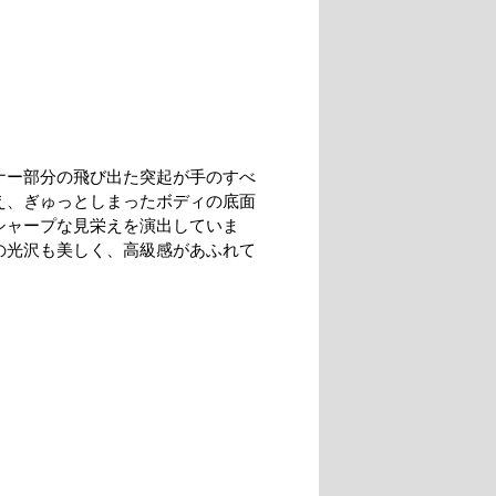
ナー部分の飛び出た突起が手のすべ
え、ぎゅっとしまったボディの底面
シャープな見栄えを演出していま
の光沢も美しく、高級感があふれて