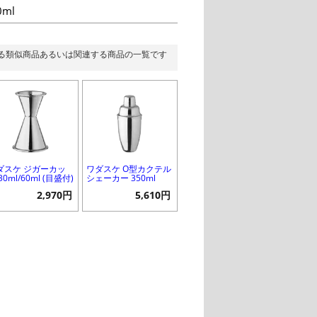
0ml
る類似商品あるいは関連する商品の一覧です
ダスケ ジガーカッ
ワダスケ O型カクテル
30ml/60ml (目盛付)
シェーカー 350ml
2,970円
5,610円