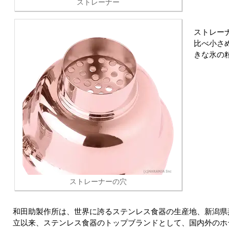
ストレーナー
ストレー
比べ小さ
きな氷の
ストレーナーの穴
和田助製作所は、世界に誇るステンレス食器の生産地、新潟県
立以来、ステンレス食器のトップブランドとして、国内外のホ