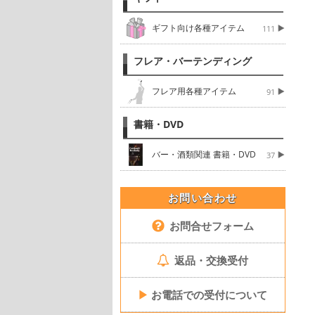
ギフト向け各種アイテム
111
フレア・バーテンディング
フレア用各種アイテム
91
書籍・DVD
バー・酒類関連 書籍・DVD
37
お問い合わせ
お問合せフォーム
返品・交換受付
▶
お電話での受付について