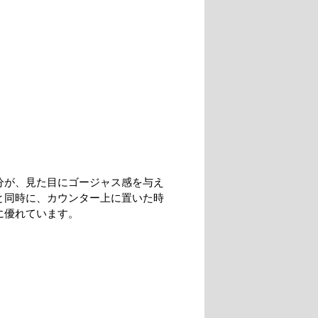
分が、見た目にゴージャス感を与え
と同時に、カウンター上に置いた時
に優れています。