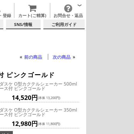
・登録
カート(ご精算)
お問合せ・返品
SNS/情報
ご利用ガイド
前の商品
次の商品
付 ピンクゴールド
ダスケ O型カクテルシェーカー 500ml
ース付 ピンクゴールド
14,520円
(本体 13,200円)
ダスケ O型カクテルシェーカー 350ml
ース付 ピンクゴールド
12,980円
(本体 11,800円)