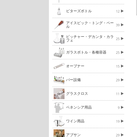
ビターズボトル
12
アイスピック・トング・ペー
39
ル
ピッチャー・デカンタ・カラ
25
フェ
ガラスボトル・各種容器
25
オープナー
15
バー設備
29
グラスクロス
11
ベネンシア用品
9
ワイン用品
19
アブサン
29