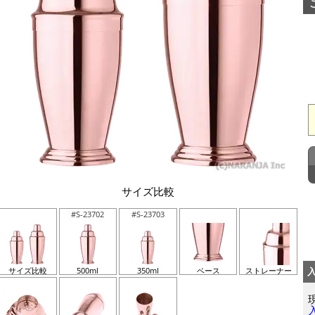
サイズ比較
#S-23702
#S-23703
サイズ比較
500ml
350ml
ベース
ストレーナー