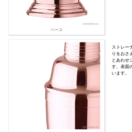
ベース
ストレー
りをおさ
とあわせ
す。表面
います。