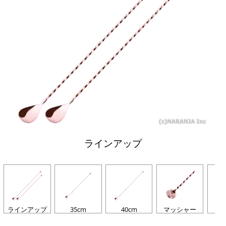
ラインアップ
ラインアップ
35cm
40cm
マッシャー
ス