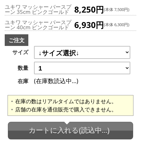
ユキワ マッシャー バースプ
8,250円
(本体 7,500円)
ーン 35cm ピンクゴールド
ユキワ マッシャー バースプ
6,930円
(本体 6,300円)
ーン 40cm ピンクゴールド
ご注文
サイズ
数量
(在庫数読込中...)
在庫
在庫の数はリアルタイムではありません。
店舗の在庫を通信販売で購入できません。
カートに入れる
(読込中...)