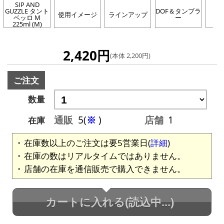
SIP AND
GUZZLE タント
DOF＆タンブラ
SI
使用イメージ
ラインアップ
ベッロ M
ー
G
225ml (M)
2,420円
(本体 2,200円)
ご注文
数量
通販
5(
※
)
店舗
1
在庫
在庫数以上のご注文は要5営業日(
詳細
)
在庫の数はリアルタイムではありません。
店舗の在庫を通信販売で購入できません。
カートに入れる
(読込中...)