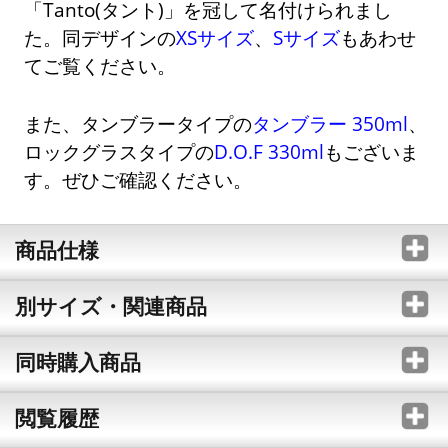
「Tanto(タント)」を冠して名付けられまし
た。同デザインの
XSサイズ
、
Sサイズ
もあわせ
てご覧ください。
また、タンブラータイプの
タンブラー 350ml
、
ロックグラスタイプの
D.O.F 330ml
もございま
す。ぜひご確認ください。
商品仕様
別サイズ・関連商品
同時購入商品
閲覧履歴