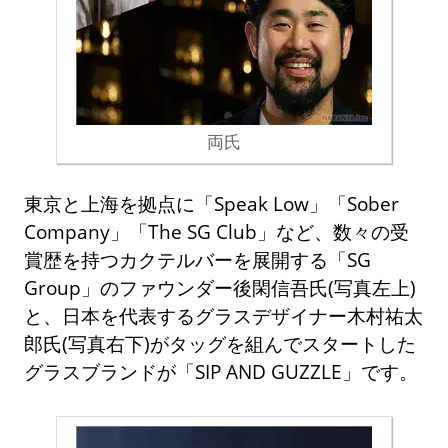
両氏
東京と上海を拠点に「Speak Low」「Sober
Company」「The SG Club」など、数々の受
賞歴を持つカクテルバーを展開する「SG
Group」のファウンダー後閑信吾氏(写真左上)
と、日本を代表するグラスデザイナー木村祐太
郎氏(写真右下)がタッグを組んでスタートした
グラスブランドが「SIP AND GUZZLE」です。