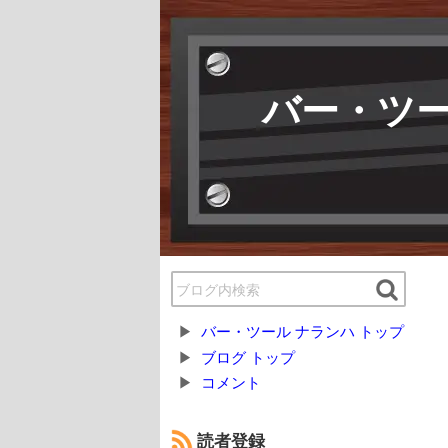
バー・ツー
バー・ツール ナランハ トップ
ブログ トップ
コメント
読者登録