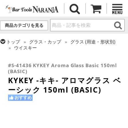
商品カテゴリを見る
トップ
グラス・カップ
グラス (用途・形状別)
ウイスキー
トップ
グラス・カップ
グラス (用途・形状別)
トップ
グラス・カップ
グラス (ブランド別)
テイスティンググラス
その他ブランド
#S-41436 KYKEY Aroma Glass Basic 150ml
(BASIC)
KYKEY -キキ- アロマグラス ベ
ーシック 150ml (BASIC)
おすすめ